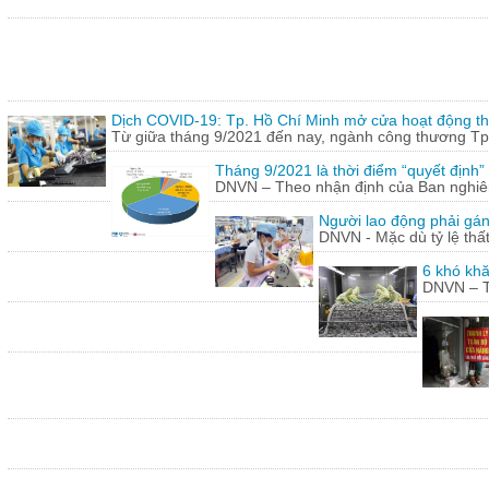
Dịch COVID-19: Tp. Hồ Chí Minh mở cửa hoạt động thư
Từ giữa tháng 9/2021 đến nay, ngành công thương Tp.
Tháng 9/2021 là thời điểm “quyết định
DNVN – Theo nhận định của Ban nghiên 
Người lao động phải gán
DNVN - Mặc dù tỷ lệ thấ
6 khó khă
DNVN – Th