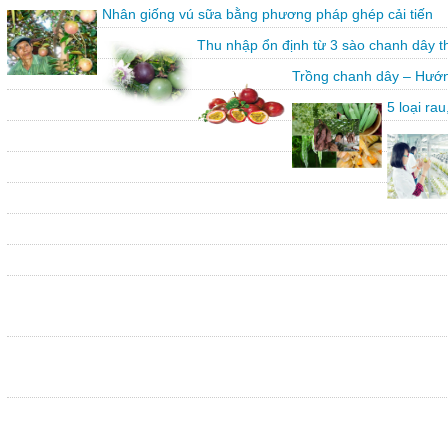
Nhân giống vú sữa bằng phương pháp ghép cải tiến
Thu nhập ổn định từ 3 sào chanh dây 
Trồng chanh dây – Hướn
5 loại ra