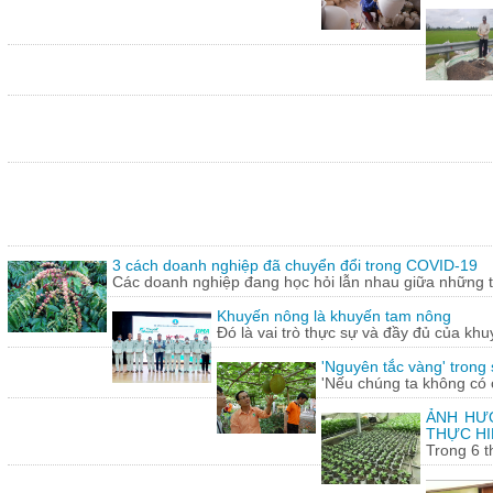
3 cách doanh nghiệp đã chuyển đổi trong COVID-19
Các doanh nghiệp đang học hỏi lẫn nhau giữa những th
Khuyến nông là khuyến tam nông
Đó là vai trò thực sự và đầy đủ của khu
'Nguyên tắc vàng' trong
'Nếu chúng ta không có c
ẢNH HƯỞ
THỰC HI
Trong 6 t