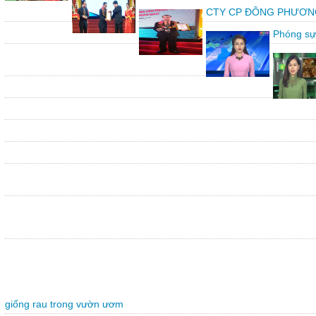
CTY CP ĐÔNG PHƯƠNG vin
Phóng sự
giống rau trong vườn ươm