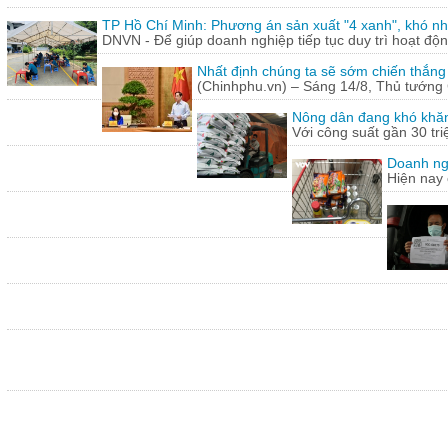
TP Hồ Chí Minh: Phương án sản xuất "4 xanh", khó nh
DNVN - Để giúp doanh nghiệp tiếp tục duy trì hoạt động
Nhất định chúng ta sẽ sớm chiến thắng
(Chinhphu.vn) – Sáng 14/8, Thủ tướng 
Nông dân đang khó khăn
Với công suất gần 30 tr
Doanh ng
Hiện nay 