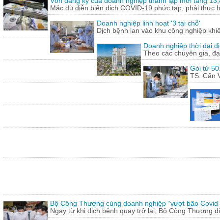
Vốn đăng ký của doanh nghiệp thành lập mới tăng 13
Mặc dù diễn biến dịch COVID-19 phức tạp, phải thực hi
Doanh nghiệp linh hoạt '3 tại chỗ'
Dịch bệnh lan vào khu công nghiệp khi
Doanh nghiệp thời đại dị
Theo các chuyên gia, đạ
Gói từ 50
TS. Cấn V
Bộ Công Thương cùng doanh nghiệp “vượt bão Covid
Ngay từ khi dịch bệnh quay trở lại, Bộ Công Thương 