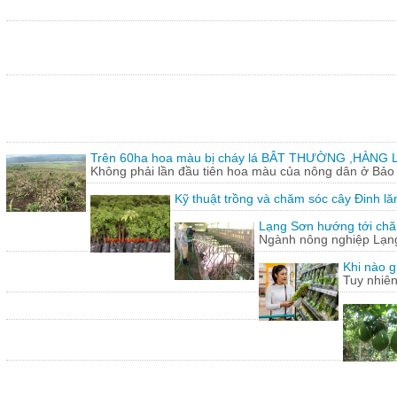
Trên 60ha hoa màu bị cháy lá BÂT THƯỜNG ,HÀNG L
Không phải lần đầu tiên hoa màu của nông dân ở Bảo T
Kỹ thuật trồng và chăm sóc cây Đinh lă
Lạng Sơn hướng tới chăn
Ngành nông nghiệp Lạng 
Khi nào g
Tuy nhiên