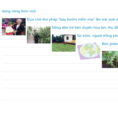
dựng nông thôn mới
Đưa chữ thư pháp “bay bướm mềm mại” lên trái xoài 
Nông dân trẻ bén duyên hoa lan, thu ti
Sợ trộm, người trồng ph
Bón phân