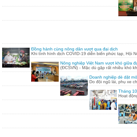
Đồng hành cùng nông dân vượt qua đại dịch
Khi tình hình dịch COVID-19 diễn biến phức tạp, Hội N
Nông nghiệp Việt Nam vượt khó giữa đ
(ĐCSVN) - Mặc dù gặp rất nhiều khó kh
Doanh nghiệp dè dặt mở l
Do đội ngũ lái, phụ xe c
Tháng 10:
Hoạt động