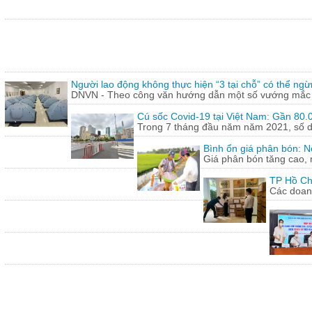
Người lao động không thực hiện “3 tại chỗ” có thể ngừ
DNVN - Theo công văn hướng dẫn một số vướng mắc tr
Cú sốc Covid-19 tại Việt Nam: Gần 80.0
Trong 7 tháng đầu năm năm 2021, số doa
Bình ổn giá phân bón: N
Giá phân bón tăng cao, 
TP Hồ Ch
Các doanh