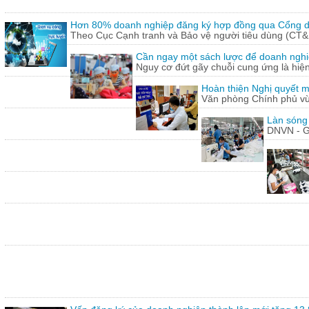
Hơn 80% doanh nghiệp đăng ký hợp đồng qua Cổng dị
Theo Cục Cạnh tranh và Bảo vệ người tiêu dùng (CT&
Cần ngay một sách lược để doanh nghiệp
Nguy cơ đứt gãy chuỗi cung ứng là hiện 
Hoàn thiện Nghị quyết m
Văn phòng Chính phủ vừ
Làn sóng
DNVN - G