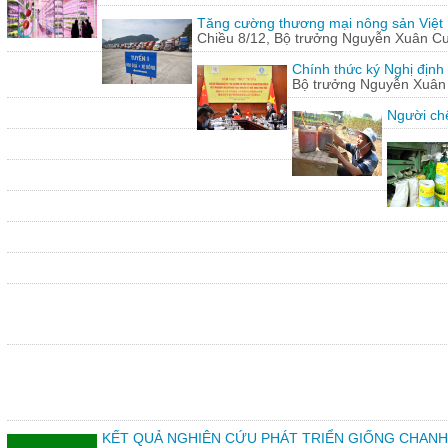
Tăng cường thương mại nông sản Việt
Chiều 8/12, Bộ trưởng Nguyễn Xuân Cườn
Chính thức ký Nghị định
Bộ trưởng Nguyễn Xuân C
Người chế
KẾT QUẢ NGHIÊN CỨU PHÁT TRIỂN GIỐNG CHANH