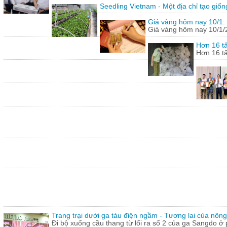
Seedling Vietnam - Một địa chỉ tạo giốn
Giá vàng hôm nay 10/1: 
Giá vàng hôm nay 10/1/20
Hơn 16 tấ
Hơn 16 tấ
Trang trại dưới ga tàu điện ngầm - Tương lai của nôn
Đi bộ xuống cầu thang từ lối ra số 2 của ga Sangdo ở 