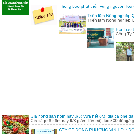
Thông báo phát triển vùng nguyên liệu
Triển lãm Nông nghiệp 
Triển lãm Nông nghiệp 
Hội thảo 
Công Ty 
Giá nông sản hôm nay 9/3: Vừa hết 8/3, giá cà phê đã 
Giá cà phê hôm nay 9/3 giảm liền một lúc 500 đồng/kg
CTY CP ĐÔNG PHƯƠNG VINH DỰ ĐÓ