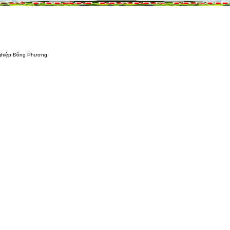
NÔNG NGHIỆP
DỰ ÁN NÔNG NGHIỆP
QUẢ
ơng