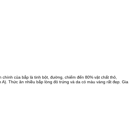
chính của bắp là tinh bột, đường, chiếm đến 80% vật chất thô,
n A). Thức ăn nhiều bắp lòng đỏ trứng và da có màu vàng rất đẹp. Gia