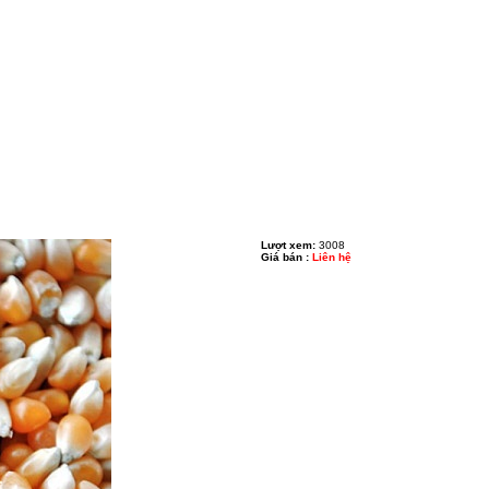
Lượt xem:
3008
Giá bán :
Liên hệ