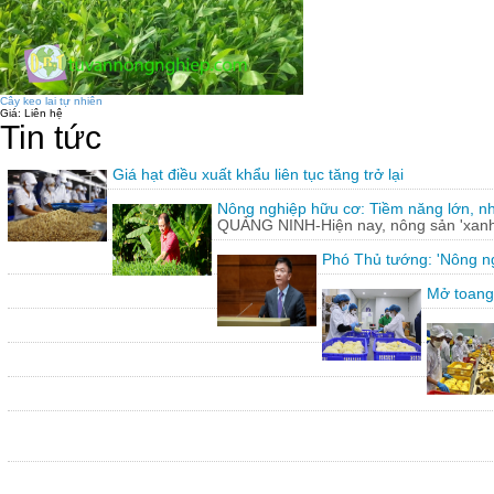
Cây keo lai tự nhiên
Giá:
Liên hệ
Tin tức
Giá hạt điều xuất khẩu liên tục tăng trở lại
Nông nghiệp hữu cơ: Tiềm năng lớn, n
QUẢNG NINH-Hiện nay, nông sản 'xanh'
Phó Thủ tướng: 'Nông ng
Mở toang