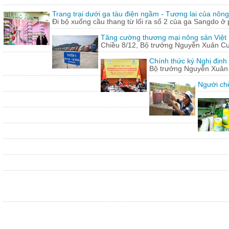
Trang trại dưới ga tàu điện ngầm - Tương lai của nôn
Đi bộ xuống cầu thang từ lối ra số 2 của ga Sangdo ở 
Tăng cường thương mại nông sản Việt
Chiều 8/12, Bộ trưởng Nguyễn Xuân Cườn
Chính thức ký Nghị định
Bộ trưởng Nguyễn Xuân C
Người chế