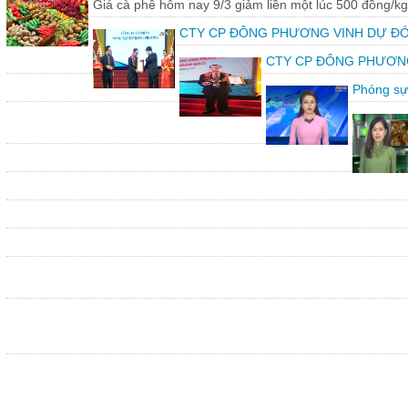
Giá cà phê hôm nay 9/3 giảm liền một lúc 500 đồng/kg
CTY CP ĐÔNG PHƯƠNG VINH DỰ ĐÓ
CTY CP ĐÔNG PHƯƠNG vin
Phóng sự