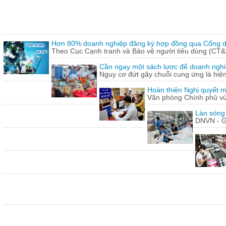
Hơn 80% doanh nghiệp đăng ký hợp đồng qua Cổng dị
Theo Cục Cạnh tranh và Bảo vệ người tiêu dùng (CT&
Cần ngay một sách lược để doanh nghiệp
Nguy cơ đứt gãy chuỗi cung ứng là hiện 
Hoàn thiện Nghị quyết m
Văn phòng Chính phủ vừ
Làn sóng
DNVN - G