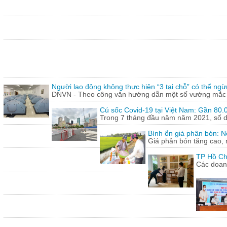
Người lao động không thực hiện “3 tại chỗ” có thể ngừ
DNVN - Theo công văn hướng dẫn một số vướng mắc tr
Cú sốc Covid-19 tại Việt Nam: Gần 80.0
Trong 7 tháng đầu năm năm 2021, số doa
Bình ổn giá phân bón: N
Giá phân bón tăng cao, 
TP Hồ Ch
Các doanh