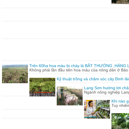
Trên 60ha hoa màu bị cháy lá BÂT THƯỜNG ,HÀNG L
Không phải lần đầu tiên hoa màu của nông dân ở Bảo T
Kỹ thuật trồng và chăm sóc cây Đinh lă
Lạng Sơn hướng tới chăn
Ngành nông nghiệp Lạng 
Khi nào g
Tuy nhiên