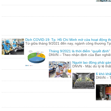
Dịch COVID-19: Tp. Hồ Chí Minh mở cửa hoạt động thư
Từ giữa tháng 9/2021 đến nay, ngành công thương Tp.
Tháng 9/2021 là thời điểm “quyết định
DNVN – Theo nhận định của Ban nghiên 
Người lao động phải gán
DNVN - Mặc dù tỷ lệ thấ
6 khó khă
DNVN – Th