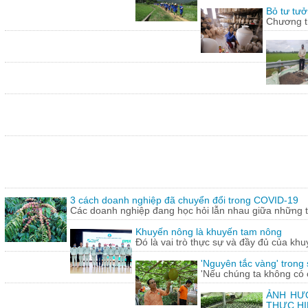
Bỏ tư tưở
Chương tr
3 cách doanh nghiệp đã chuyển đổi trong COVID-19
Các doanh nghiệp đang học hỏi lẫn nhau giữa những th
Khuyến nông là khuyến tam nông
Đó là vai trò thực sự và đầy đủ của khu
'Nguyên tắc vàng' trong
'Nếu chúng ta không có c
ẢNH HƯỞ
THỰC HI