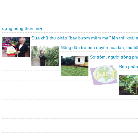
dựng nông thôn mới
Đưa chữ thư pháp “bay bướm mềm mại” lên trái xoài 
Nông dân trẻ bén duyên hoa lan, thu ti
Sợ trộm, người trồng ph
Bón phân