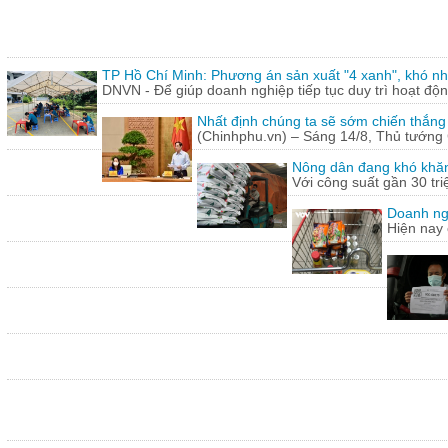
TP Hồ Chí Minh: Phương án sản xuất "4 xanh", khó nh
DNVN - Để giúp doanh nghiệp tiếp tục duy trì hoạt động
Nhất định chúng ta sẽ sớm chiến thắng
(Chinhphu.vn) – Sáng 14/8, Thủ tướng 
Nông dân đang khó khăn
Với công suất gần 30 tr
Doanh ng
Hiện nay 