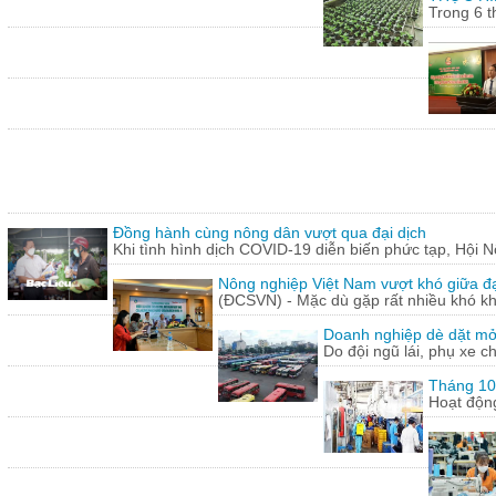
Trong 6 t
Đồng hành cùng nông dân vượt qua đại dịch
Khi tình hình dịch COVID-19 diễn biến phức tạp, Hội N
Nông nghiệp Việt Nam vượt khó giữa đ
(ĐCSVN) - Mặc dù gặp rất nhiều khó kh
Doanh nghiệp dè dặt mở l
Do đội ngũ lái, phụ xe c
Tháng 10:
Hoạt động