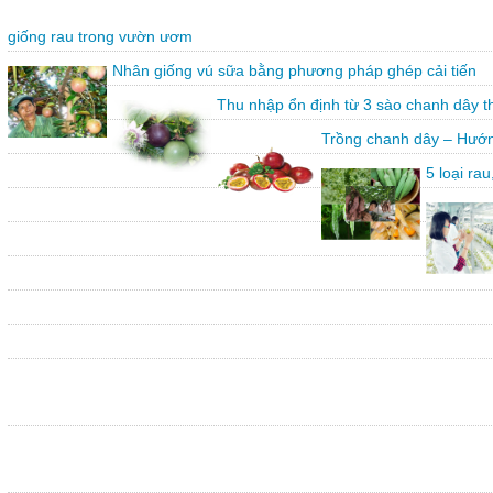
giống rau trong vườn ươm
Nhân giống vú sữa bằng phương pháp ghép cải tiến
Thu nhập ổn định từ 3 sào chanh dây 
Trồng chanh dây – Hướn
5 loại ra