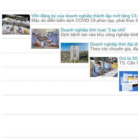
Vốn đăng ký của doanh nghiệp thành lập mới tăng 13
Mặc dù diễn biến dịch COVID-19 phức tạp, phải thực hi
Doanh nghiệp linh hoạt '3 tại chỗ'
Dịch bệnh lan vào khu công nghiệp khi
Doanh nghiệp thời đại dị
Theo các chuyên gia, đạ
Gói từ 50
TS. Cấn V