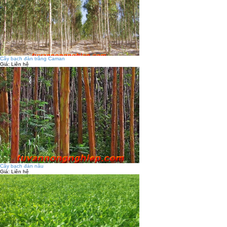
Cây bạch đàn trắng Caman
Giá:
Liên hệ
Cây bạch đàn nâu
Giá:
Liên hệ