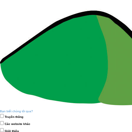
Bạn biết chúng tôi qua?
Truyền thông
Các website khác
Giới thiệu