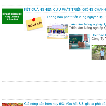
KẾT QUẢ NGHIÊN CỨU PHÁT TRIỂN GIỐNG CHANH
Thông báo phát triển vùng nguyên liệu
Triển lãm Nông nghiệp 
Triển lãm Nông nghiệp 
Hội thảo 
Công Ty 
Giá nông sản hôm nay 9/3: Vừa hết 8/3, giá cà phê đã 