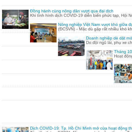
Đồng hành cùng nông dân vượt qua đại dịch
Khi tình hình dịch COVID-19 diễn biến phức tạp, Hội N
Nông nghiệp Việt Nam vượt khó giữa đ
(ĐCSVN) - Mặc dù gặp rất nhiều khó kh
Doanh nghiệp dè dặt mở l
Do đội ngũ lái, phụ xe c
Tháng 10:
Hoạt động
Dịch COVID-19: Tp. Hồ Chí Minh mở cửa hoạt động thư