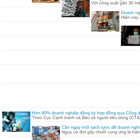
Với công suất gần 30 tr
Doanh ng
Hiện nay 
Hơn 80% doanh nghiệp đăng ký hợp đồng qua Cổng dị
Theo Cục Cạnh tranh và Bảo vệ người tiêu dùng (CT&
Cần ngay một sách lược để doanh nghiệp
Nguy cơ đứt gãy chuỗi cung ứng là hiện 