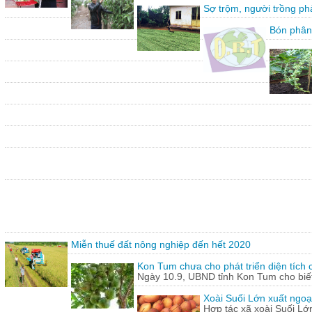
Sợ trộm, người trồng ph
Bón phân
Miễn thuế đất nông nghiệp đến hết 2020
Kon Tum chưa cho phát triển diện tích
Ngày 10.9, UBND tỉnh Kon Tum cho biết,
Xoài Suối Lớn xuất ngoạ
Hợp tác xã xoài Suối Lớ