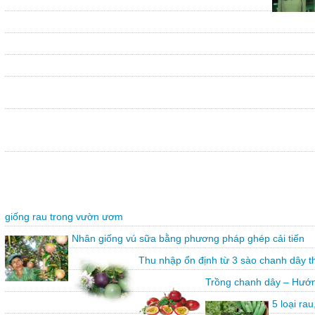
giống rau trong vườn ươm
Nhân giống vú sữa bằng phương pháp ghép cải tiến
Thu nhập ổn định từ 3 sào chanh dây 
Trồng chanh dây – Hướn
5 loại ra