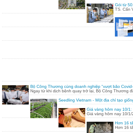
Gói từ 50
TS. Cấn V
Bộ Công Thương cùng doanh nghiệp “vượt bão Covid
Ngay từ khi dịch bệnh quay trở lại, Bộ Công Thương 
Seedling Vietnam - Một địa chỉ tạo giốn
Giá vàng hôm nay 10/1: 
Giá vàng hôm nay 10/1/20
Hơn 16 tấ
Hơn 16 tấ