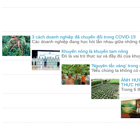
3 cách doanh nghiệp đã chuyển đổi trong COVID-19
Các doanh nghiệp đang học hỏi lẫn nhau giữa những th
Khuyến nông là khuyến tam nông
Đó là vai trò thực sự và đầy đủ của khu
'Nguyên tắc vàng' trong
'Nếu chúng ta không có c
ẢNH HƯỞ
THỰC HI
Trong 6 t