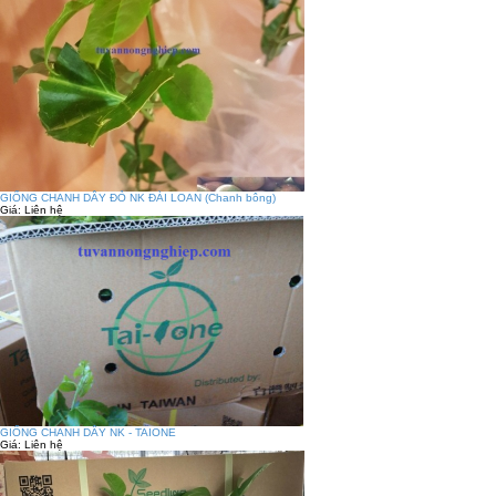
GIỐNG CHANH DÂY ĐỎ NK ĐÀI LOAN (Chanh bông)
Giá:
Liên hệ
GIỐNG CHANH DÂY NK - TAIONE
Giá:
Liên hệ