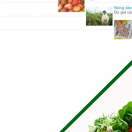
Nông dân
Dù giá cà