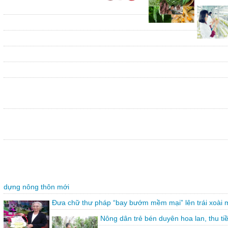
dựng nông thôn mới
Đưa chữ thư pháp “bay bướm mềm mại” lên trái xoài 
Nông dân trẻ bén duyên hoa lan, thu ti