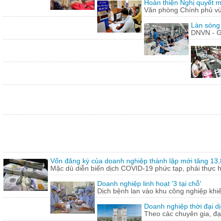
Hoàn thiện Nghị quyết m
Văn phòng Chính phủ vừ
Làn sóng
DNVN - G
Vốn đăng ký của doanh nghiệp thành lập mới tăng 13
Mặc dù diễn biến dịch COVID-19 phức tạp, phải thực hi
Doanh nghiệp linh hoạt '3 tại chỗ'
Dịch bệnh lan vào khu công nghiệp khi
Doanh nghiệp thời đại dị
Theo các chuyên gia, đạ