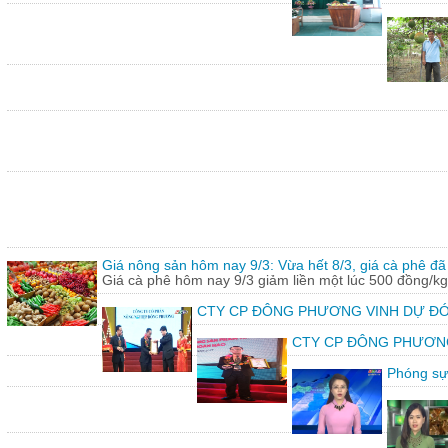
Giá nông sản hôm nay 9/3: Vừa hết 8/3, giá cà phê đã 
Giá cà phê hôm nay 9/3 giảm liền một lúc 500 đồng/kg
CTY CP ĐÔNG PHƯƠNG VINH DỰ ĐÓ
CTY CP ĐÔNG PHƯƠNG vin
Phóng sự