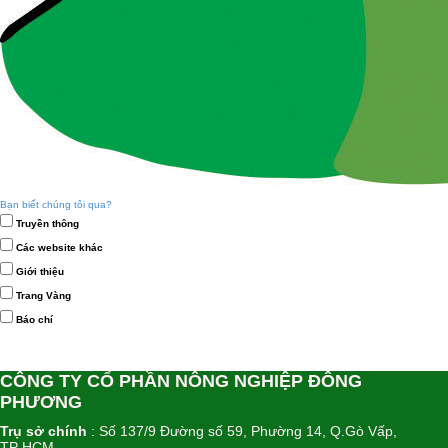
Bạn biết chúng tôi qua?
Truyền thông
Các website khác
Giới thiệu
Trang Vàng
Báo chí
CÔNG TY CỔ PHẦN NÔNG NGHIỆP ĐÔNG
PHƯƠNG
Trụ sở chính
: Số 137/9 Đường số 59, Phường 14, Q.Gò Vấp,
TP HCM