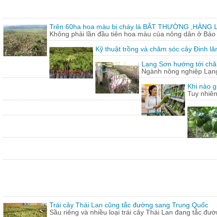
Trên 60ha hoa màu bị cháy lá BÂT THƯỜNG ,HÀNG L
Không phải lần đầu tiên hoa màu của nông dân ở Bảo T
Kỹ thuật trồng và chăm sóc cây Đinh lă
Lạng Sơn hướng tới chăn
Ngành nông nghiệp Lạng 
Khi nào g
Tuy nhiên
Trái cây Thái Lan cũng tắc đường sang Trung Quốc
Sầu riêng và nhiều loại trái cây Thái Lan đang tắc đư