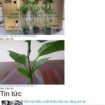
GIỐNG CHANH DÂY DONGFANG
Giá:
Liên hệ
Giống Chanh Dây Dr.House No.1
Giá:
Liên hệ
Tin tức
Giá hạt điều xuất khẩu liên tục tăng trở lại