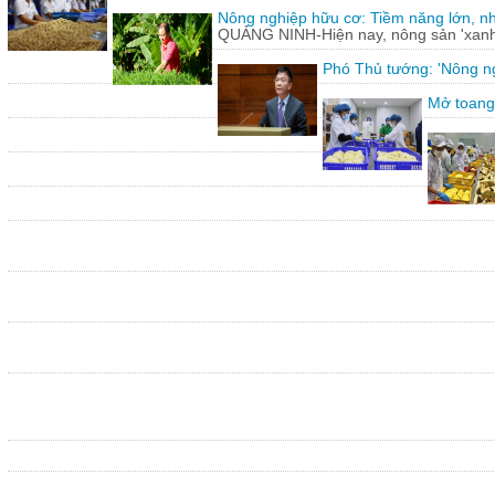
Nông nghiệp hữu cơ: Tiềm năng lớn, n
QUẢNG NINH-Hiện nay, nông sản 'xanh'
Phó Thủ tướng: 'Nông ng
Mở toang