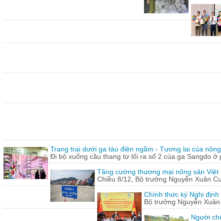
Trang trại dưới ga tàu điện ngầm - Tương lai của nôn
Đi bộ xuống cầu thang từ lối ra số 2 của ga Sangdo ở 
Tăng cường thương mại nông sản Việt
Chiều 8/12, Bộ trưởng Nguyễn Xuân Cườn
Chính thức ký Nghị định
Bộ trưởng Nguyễn Xuân C
Người chế