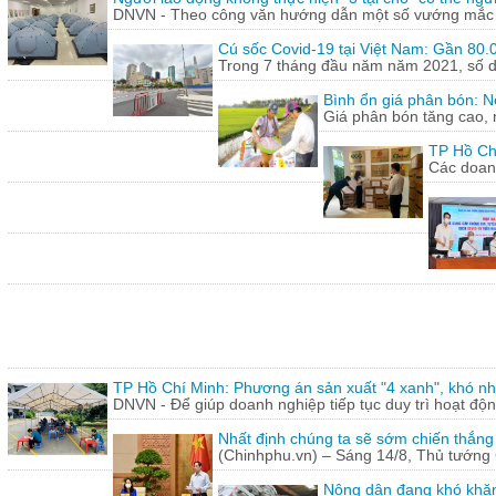
DNVN - Theo công văn hướng dẫn một số vướng mắc tr
Cú sốc Covid-19 tại Việt Nam: Gần 80.0
Trong 7 tháng đầu năm năm 2021, số doa
Bình ổn giá phân bón: N
Giá phân bón tăng cao, 
TP Hồ Ch
Các doanh
TP Hồ Chí Minh: Phương án sản xuất "4 xanh", khó nh
DNVN - Để giúp doanh nghiệp tiếp tục duy trì hoạt động
Nhất định chúng ta sẽ sớm chiến thắng
(Chinhphu.vn) – Sáng 14/8, Thủ tướng 
Nông dân đang khó khăn