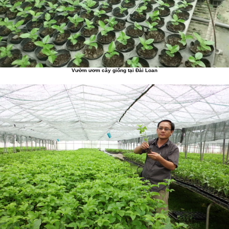
Vườm ươm cây giống tại Đài Loan