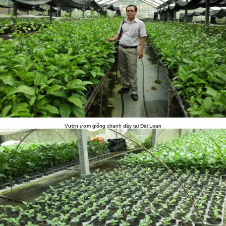
Vườn ươm giống chanh dây tại Đài Loan