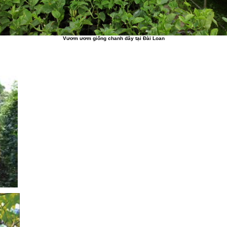
Vươm ươm giống chanh dây tại Đài Loan