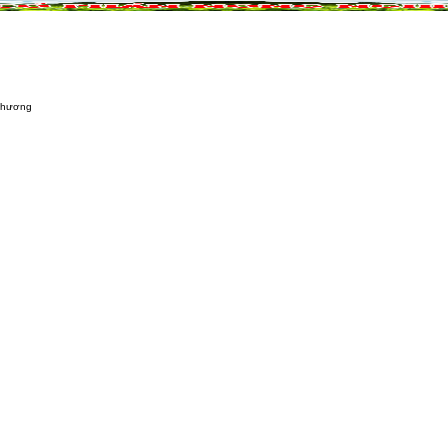
NÔNG NGHIỆP
DỰ ÁN NÔNG NGHIỆP
QUẢ