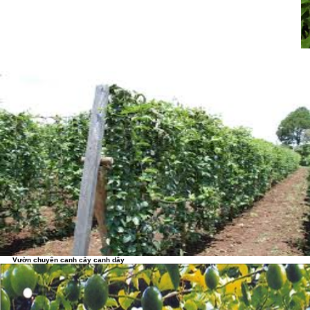
Vườn chuyên canh cây canh dây