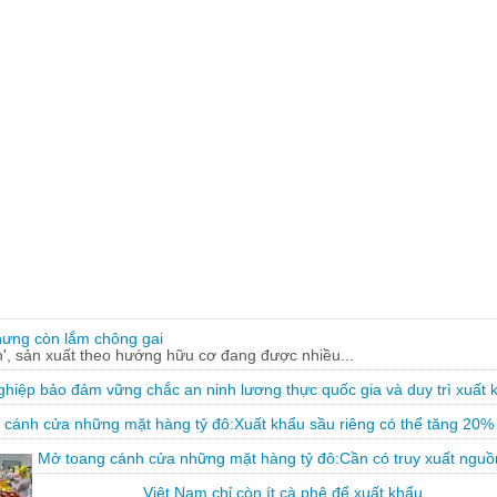
hưng còn lắm chông gai
, sản xuất theo hướng hữu cơ đang được nhiều...
hiệp bảo đảm vững chắc an ninh lương thực quốc gia và duy trì xuất 
 cánh cửa những mặt hàng tỷ đô:Xuất khẩu sầu riêng có thể tăng 20%
Mở toang cánh cửa những mặt hàng tỷ đô:Cần có truy xuất nguồ
Việt Nam chỉ còn ít cà phê để xuất khẩu