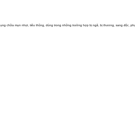
ác dụng chữa mụn nhọt, tiêu thũng, dùng trong những trường hợp bị ngã, bị thương, sang độc, 