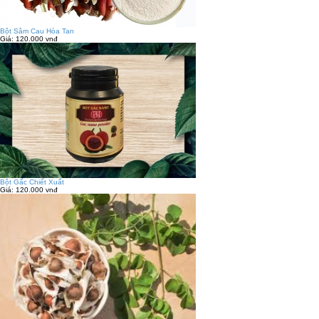
Bột Sâm Cau Hòa Tan
Giá:
120.000 vnđ
Bột Gấc Chiết Xuất
Giá:
120.000 vnđ