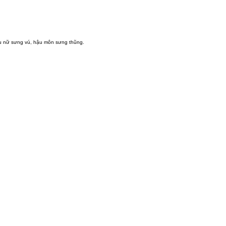
phụ nữ sưng vú, hậu môn sưng thũng.