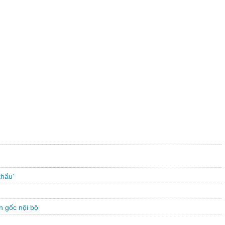
khẩu'
n gốc nội bộ