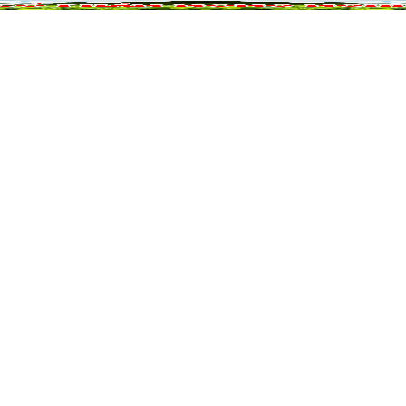
NÔNG NGHIỆP
DỰ ÁN NÔNG NGHIỆP
QUẢ