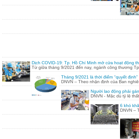
Dịch COVID-19: Tp. Hồ Chí Minh mở cửa hoạt động thư
Từ giữa tháng 9/2021 đến nay, ngành công thương Tp.
Tháng 9/2021 là thời điểm “quyết định
DNVN – Theo nhận định của Ban nghiên 
Người lao động phải gán
DNVN - Mặc dù tỷ lệ thấ
6 khó khă
DNVN – Th