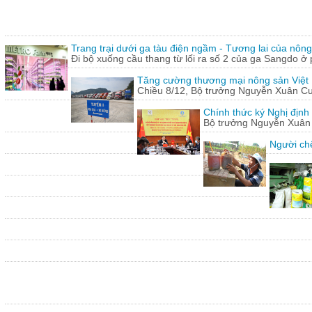
Trang trại dưới ga tàu điện ngầm - Tương lai của nôn
Đi bộ xuống cầu thang từ lối ra số 2 của ga Sangdo ở 
Tăng cường thương mại nông sản Việt
Chiều 8/12, Bộ trưởng Nguyễn Xuân Cườn
Chính thức ký Nghị định
Bộ trưởng Nguyễn Xuân C
Người chế