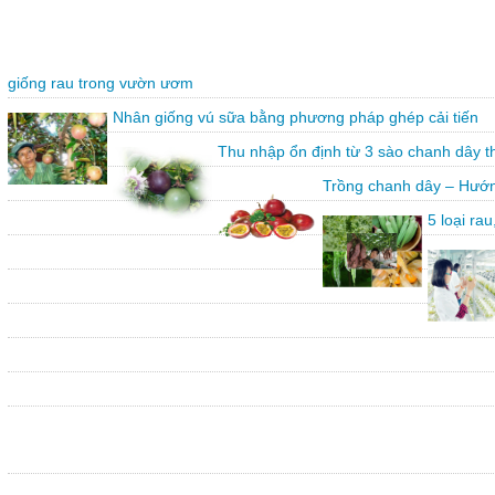
giống rau trong vườn ươm
Nhân giống vú sữa bằng phương pháp ghép cải tiến
Thu nhập ổn định từ 3 sào chanh dây 
Trồng chanh dây – Hướn
5 loại ra