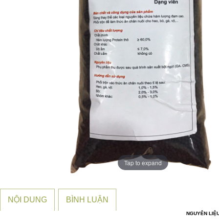
Tap to expand
NỘI DUNG
BÌNH LUẬN
NGUYÊN LIỆU