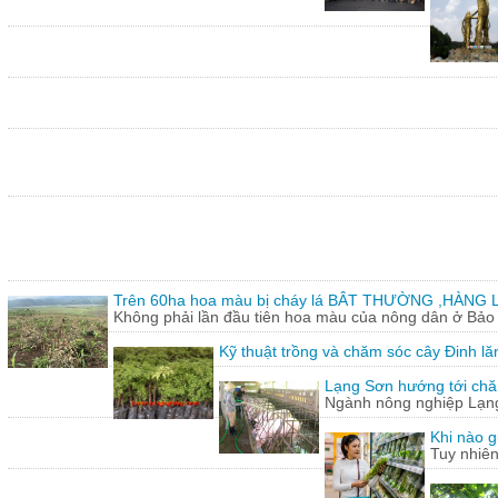
Trên 60ha hoa màu bị cháy lá BÂT THƯỜNG ,HÀNG L
Không phải lần đầu tiên hoa màu của nông dân ở Bảo T
Kỹ thuật trồng và chăm sóc cây Đinh lă
Lạng Sơn hướng tới chăn
Ngành nông nghiệp Lạng 
Khi nào g
Tuy nhiên