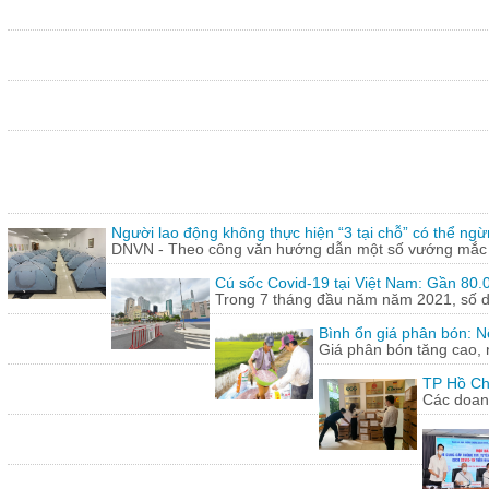
Người lao động không thực hiện “3 tại chỗ” có thể ngừ
DNVN - Theo công văn hướng dẫn một số vướng mắc tr
Cú sốc Covid-19 tại Việt Nam: Gần 80.0
Trong 7 tháng đầu năm năm 2021, số doa
Bình ổn giá phân bón: N
Giá phân bón tăng cao, 
TP Hồ Ch
Các doanh