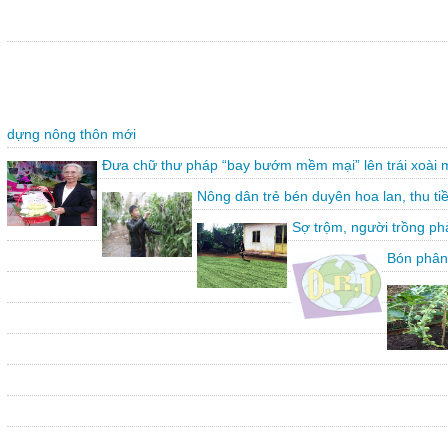
dựng nông thôn mới
Đưa chữ thư pháp “bay bướm mềm mại” lên trái xoài 
Nông dân trẻ bén duyên hoa lan, thu ti
Sợ trộm, người trồng ph
Bón phân