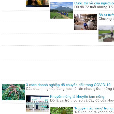
Cuộc trở về của người 
Dù đã 72 tuổi nhưng TS
Bỏ tư tưở
Chương tr
3 cách doanh nghiệp đã chuyển đổi trong COVID-19
Các doanh nghiệp đang học hỏi lẫn nhau giữa những th
Khuyến nông là khuyến tam nông
Đó là vai trò thực sự và đầy đủ của khu
'Nguyên tắc vàng' trong
'Nếu chúng ta không có c