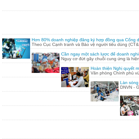
Hơn 80% doanh nghiệp đăng ký hợp đồng qua Cổng dị
Theo Cục Cạnh tranh và Bảo vệ người tiêu dùng (CT&
Cần ngay một sách lược để doanh nghiệp
Nguy cơ đứt gãy chuỗi cung ứng là hiện 
Hoàn thiện Nghị quyết m
Văn phòng Chính phủ vừ
Làn sóng
DNVN - G