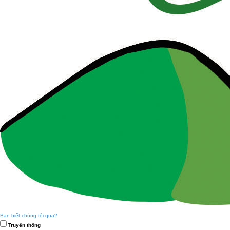
Bạn biết chúng tôi qua?
Truyền thông