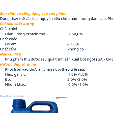
Bản chất và công dụng của sản phẩm
Dùng thay thế các loại nguyên liệu chứa hàm lượng đạm cao. Phối 
Chỉ tiêu chất lượng
Chất chính
Hàm lượng Protein thô ≥ 60,0%
Chất khác
Độ ẩm
7,0%
≤
Chất cấm không có
Nguyên liệu
Phụ phẩm thu được sau quá trình sản xuất bột ngọt (GA - CM
Hướng dẫn sử dụng
Phối trộn vào thức ăn chăn nuôi theo tỉ lệ sau:
Heo, gà, vịt: 1,0% -1,5%
Bò: 2,0% -3,0%
Nhóm khác: 0,5% -1,0%
Sản phẩm cùng loại