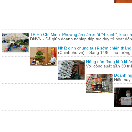
TP Hồ Chí Minh: Phương án sản xuất "4 xanh", khó nh
DNVN - Để giúp doanh nghiệp tiếp tục duy trì hoạt động
Nhất định chúng ta sẽ sớm chiến thắng
(Chinhphu.vn) – Sáng 14/8, Thủ tướng 
Nông dân đang khó khăn
Với công suất gần 30 tr
Doanh ng
Hiện nay 