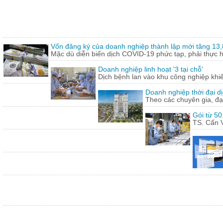
Vốn đăng ký của doanh nghiệp thành lập mới tăng 13
Mặc dù diễn biến dịch COVID-19 phức tạp, phải thực hi
Doanh nghiệp linh hoạt '3 tại chỗ'
Dịch bệnh lan vào khu công nghiệp khi
Doanh nghiệp thời đại dị
Theo các chuyên gia, đạ
Gói từ 50
TS. Cấn V