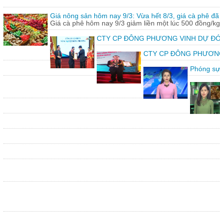
Giá nông sản hôm nay 9/3: Vừa hết 8/3, giá cà phê đã 
Giá cà phê hôm nay 9/3 giảm liền một lúc 500 đồng/kg
CTY CP ĐÔNG PHƯƠNG VINH DỰ ĐÓ
CTY CP ĐÔNG PHƯƠNG vin
Phóng sự