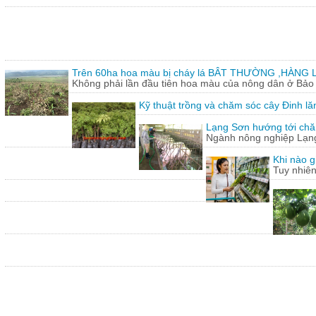
Trên 60ha hoa màu bị cháy lá BÂT THƯỜNG ,HÀNG L
Không phải lần đầu tiên hoa màu của nông dân ở Bảo T
Kỹ thuật trồng và chăm sóc cây Đinh lă
Lạng Sơn hướng tới chăn
Ngành nông nghiệp Lạng 
Khi nào g
Tuy nhiên