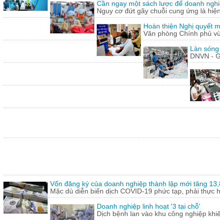
Cần ngay một sách lược để doanh nghiệp
Nguy cơ đứt gãy chuỗi cung ứng là hiện 
Hoàn thiện Nghị quyết m
Văn phòng Chính phủ vừ
Làn sóng
DNVN - G
Vốn đăng ký của doanh nghiệp thành lập mới tăng 13
Mặc dù diễn biến dịch COVID-19 phức tạp, phải thực hi
Doanh nghiệp linh hoạt '3 tại chỗ'
Dịch bệnh lan vào khu công nghiệp khi