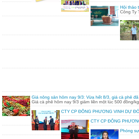
Hội thảo 
Công Ty 
Giá nông sản hôm nay 9/3: Vừa hết 8/3, giá cà phê đã 
Giá cà phê hôm nay 9/3 giảm liền một lúc 500 đồng/kg
CTY CP ĐÔNG PHƯƠNG VINH DỰ ĐÓ
CTY CP ĐÔNG PHƯƠNG vin
Phóng sự