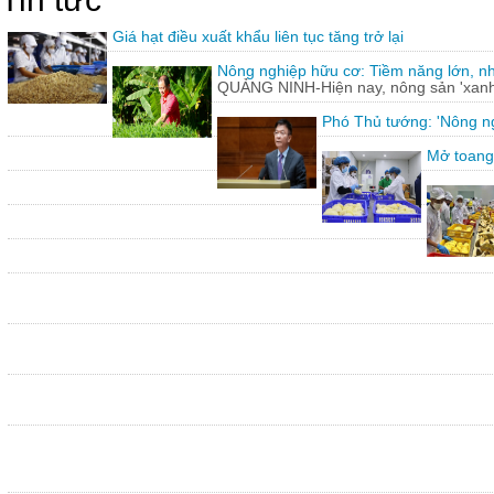
Giá hạt điều xuất khẩu liên tục tăng trở lại
Nông nghiệp hữu cơ: Tiềm năng lớn, n
QUẢNG NINH-Hiện nay, nông sản 'xanh'
Phó Thủ tướng: 'Nông ng
Mở toang