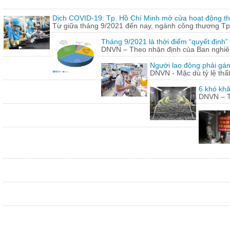
Dịch COVID-19: Tp. Hồ Chí Minh mở cửa hoạt động thư
Từ giữa tháng 9/2021 đến nay, ngành công thương Tp.
Tháng 9/2021 là thời điểm “quyết định
DNVN – Theo nhận định của Ban nghiên 
Người lao động phải gán
DNVN - Mặc dù tỷ lệ thấ
6 khó khă
DNVN – Th