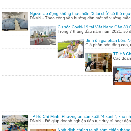
Người lao động không thực hiện “3 tại chỗ” có thể ngừ
DNVN - Theo công văn hướng dẫn một số vướng mắc tr
Cú sốc Covid-19 tại Việt Nam: Gần 80.0
Trong 7 tháng đầu năm năm 2021, số doa
Bình ổn giá phân bón: N
Giá phân bón tăng cao, 
TP Hồ Ch
Các doanh
TP Hồ Chí Minh: Phương án sản xuất "4 xanh", khó nh
DNVN - Để giúp doanh nghiệp tiếp tục duy trì hoạt động
Nhất định chúng ta sẽ sớm chiến thắng