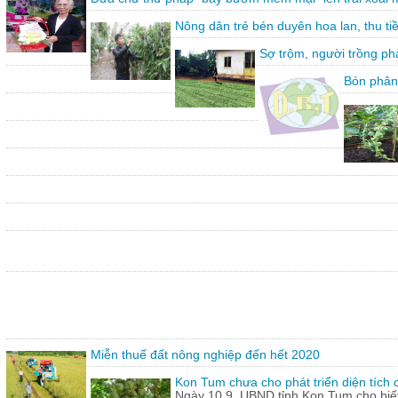
Nông dân trẻ bén duyên hoa lan, thu ti
Sợ trộm, người trồng ph
Bón phân
Miễn thuế đất nông nghiệp đến hết 2020
Kon Tum chưa cho phát triển diện tích
Ngày 10.9, UBND tỉnh Kon Tum cho biết,