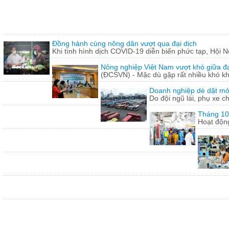
Đồng hành cùng nông dân vượt qua đại dịch
Khi tình hình dịch COVID-19 diễn biến phức tạp, Hội N
Nông nghiệp Việt Nam vượt khó giữa đ
(ĐCSVN) - Mặc dù gặp rất nhiều khó kh
Doanh nghiệp dè dặt mở l
Do đội ngũ lái, phụ xe c
Tháng 10:
Hoạt động