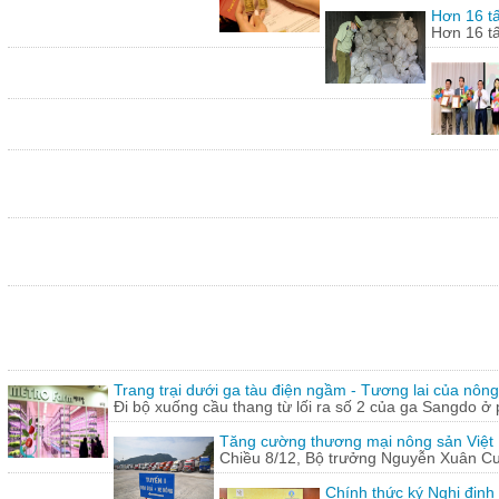
Hơn 16 tấ
Hơn 16 tấ
Trang trại dưới ga tàu điện ngầm - Tương lai của nôn
Đi bộ xuống cầu thang từ lối ra số 2 của ga Sangdo ở 
Tăng cường thương mại nông sản Việt
Chiều 8/12, Bộ trưởng Nguyễn Xuân Cườn
Chính thức ký Nghị định