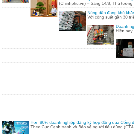
(Chinhphu.vn) – Sáng 14/8, Thủ tướng 
Nông dân đang khó khăn
Với công suất gần 30 tr
Doanh ng
Hiện nay 
Hơn 80% doanh nghiệp đăng ký hợp đồng qua Cổng dị
Theo Cục Cạnh tranh và Bảo vệ người tiêu dùng (CT&