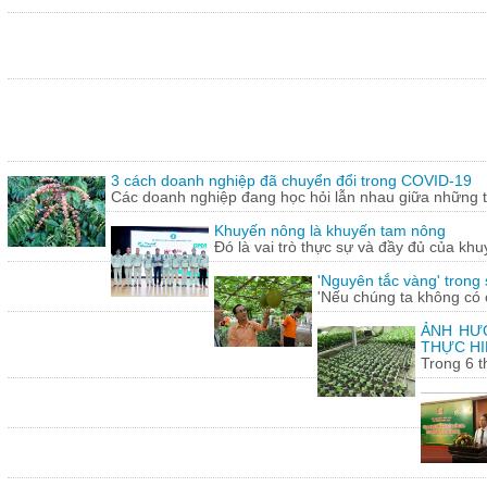
3 cách doanh nghiệp đã chuyển đổi trong COVID-19
Các doanh nghiệp đang học hỏi lẫn nhau giữa những th
Khuyến nông là khuyến tam nông
Đó là vai trò thực sự và đầy đủ của khu
'Nguyên tắc vàng' trong
'Nếu chúng ta không có c
ẢNH HƯỞ
THỰC HI
Trong 6 t