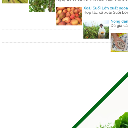
Xoài Suối Lớn xuất ngoạ
Hợp tác xã xoài Suối Lớ
Nông dân
Dù giá cà