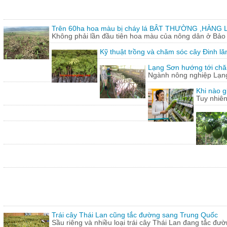
Trên 60ha hoa màu bị cháy lá BÂT THƯỜNG ,HÀNG L
Không phải lần đầu tiên hoa màu của nông dân ở Bảo T
Kỹ thuật trồng và chăm sóc cây Đinh lă
Lạng Sơn hướng tới chăn
Ngành nông nghiệp Lạng 
Khi nào g
Tuy nhiên
Trái cây Thái Lan cũng tắc đường sang Trung Quốc
Sầu riêng và nhiều loại trái cây Thái Lan đang tắc đư