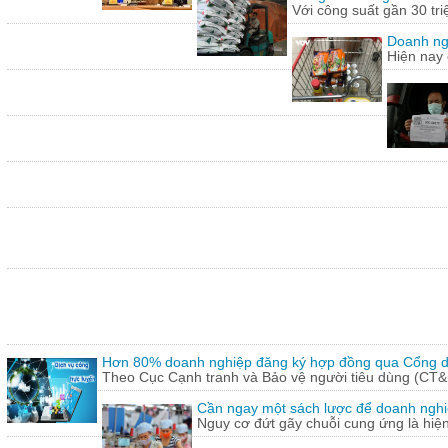
Với công suất gần 30 tr
Doanh ng
Hiện nay 
Hơn 80% doanh nghiệp đăng ký hợp đồng qua Cổng dị
Theo Cục Cạnh tranh và Bảo vệ người tiêu dùng (CT&
Cần ngay một sách lược để doanh nghiệp
Nguy cơ đứt gãy chuỗi cung ứng là hiện 