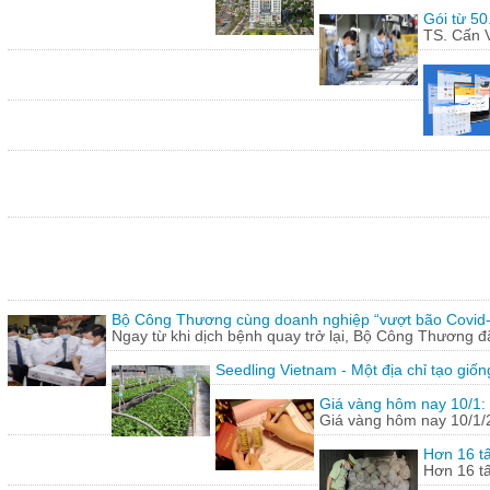
Gói từ 50
TS. Cấn V
Bộ Công Thương cùng doanh nghiệp “vượt bão Covid
Ngay từ khi dịch bệnh quay trở lại, Bộ Công Thương 
Seedling Vietnam - Một địa chỉ tạo giốn
Giá vàng hôm nay 10/1: 
Giá vàng hôm nay 10/1/20
Hơn 16 tấ
Hơn 16 tấ