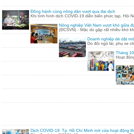
Đồng hành cùng nông dân vượt qua đại dịch
Khi tình hình dịch COVID-19 diễn biến phức tạp, Hội N
Nông nghiệp Việt Nam vượt khó giữa đ
(ĐCSVN) - Mặc dù gặp rất nhiều khó kh
Doanh nghiệp dè dặt mở l
Do đội ngũ lái, phụ xe c
Tháng 10:
Hoạt động
Dịch COVID-19: Tp. Hồ Chí Minh mở cửa hoạt động thư