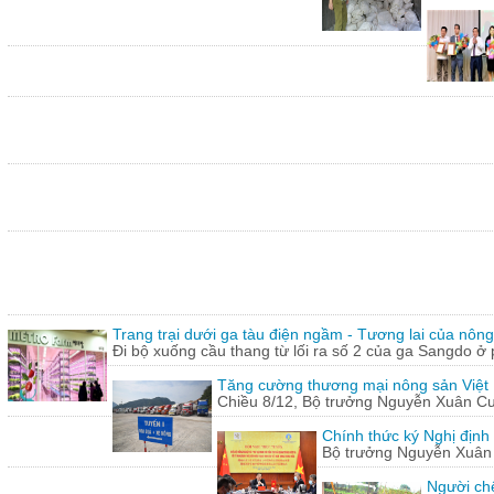
Trang trại dưới ga tàu điện ngầm - Tương lai của nôn
Đi bộ xuống cầu thang từ lối ra số 2 của ga Sangdo ở 
Tăng cường thương mại nông sản Việt
Chiều 8/12, Bộ trưởng Nguyễn Xuân Cườn
Chính thức ký Nghị định
Bộ trưởng Nguyễn Xuân C
Người chế