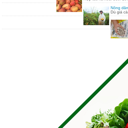
Nông dân
Dù giá cà