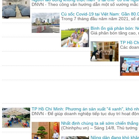
DNVN - Theo công văn hướng dẫn một số vướng mắc tr
Cú sốc Covid-19 tại Việt Nam: Gần 80.0
Trong 7 tháng đầu năm năm 2021, số doa
Bình ổn giá phân bón: N
Giá phân bón tăng cao, 
TP Hồ Ch
Các doanh
TP Hồ Chí Minh: Phương án sản xuất "4 xanh", khó nh
DNVN - Để giúp doanh nghiệp tiếp tục duy trì hoạt động
Nhất định chúng ta sẽ sớm chiến thắng
(Chinhphu.vn) – Sáng 14/8, Thủ tướng 
Nông dân đang khó khăn