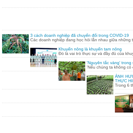
3 cách doanh nghiệp đã chuyển đổi trong COVID-19
Các doanh nghiệp đang học hỏi lẫn nhau giữa những th
Khuyến nông là khuyến tam nông
Đó là vai trò thực sự và đầy đủ của khu
'Nguyên tắc vàng' trong
'Nếu chúng ta không có c
ẢNH HƯỞ
THỰC HI
Trong 6 t