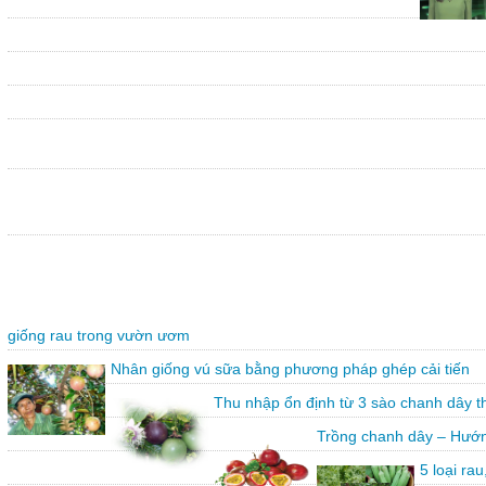
giống rau trong vườn ươm
Nhân giống vú sữa bằng phương pháp ghép cải tiến
Thu nhập ổn định từ 3 sào chanh dây 
Trồng chanh dây – Hướn
5 loại ra