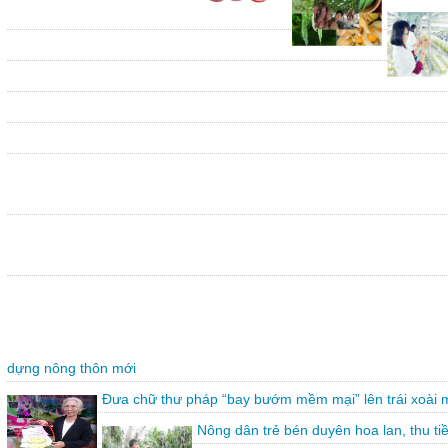
dựng nông thôn mới
Đưa chữ thư pháp “bay bướm mềm mại” lên trái xoài 
Nông dân trẻ bén duyên hoa lan, thu ti