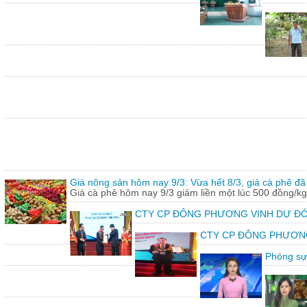
Giá nông sản hôm nay 9/3: Vừa hết 8/3, giá cà phê đã 
Giá cà phê hôm nay 9/3 giảm liền một lúc 500 đồng/kg
CTY CP ĐÔNG PHƯƠNG VINH DỰ ĐÓ
CTY CP ĐÔNG PHƯƠNG vin
Phóng sự