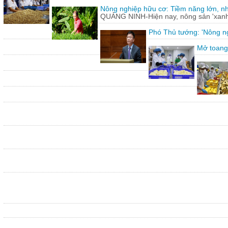
Nông nghiệp hữu cơ: Tiềm năng lớn, n
QUẢNG NINH-Hiện nay, nông sản 'xanh'
Phó Thủ tướng: 'Nông ng
Mở toang