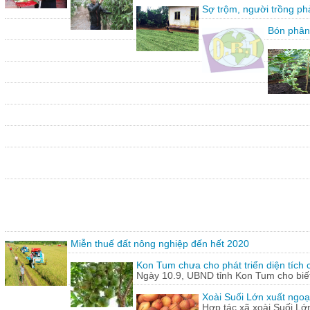
Sợ trộm, người trồng ph
Bón phân
Miễn thuế đất nông nghiệp đến hết 2020
Kon Tum chưa cho phát triển diện tích
Ngày 10.9, UBND tỉnh Kon Tum cho biết,
Xoài Suối Lớn xuất ngoạ
Hợp tác xã xoài Suối Lớ