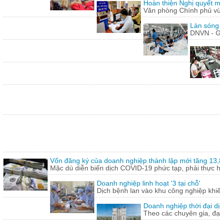
Hoàn thiện Nghị quyết m
Văn phòng Chính phủ vừ
Làn sóng
DNVN - G
Vốn đăng ký của doanh nghiệp thành lập mới tăng 13
Mặc dù diễn biến dịch COVID-19 phức tạp, phải thực hi
Doanh nghiệp linh hoạt '3 tại chỗ'
Dịch bệnh lan vào khu công nghiệp khi
Doanh nghiệp thời đại dị
Theo các chuyên gia, đạ