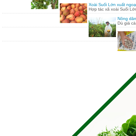
Xoài Suối Lớn xuất ngoạ
Hợp tác xã xoài Suối Lớ
Nông dân
Dù giá cà