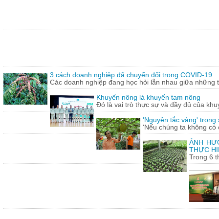
3 cách doanh nghiệp đã chuyển đổi trong COVID-19
Các doanh nghiệp đang học hỏi lẫn nhau giữa những th
Khuyến nông là khuyến tam nông
Đó là vai trò thực sự và đầy đủ của khu
'Nguyên tắc vàng' trong
'Nếu chúng ta không có c
ẢNH HƯỞ
THỰC HI
Trong 6 t