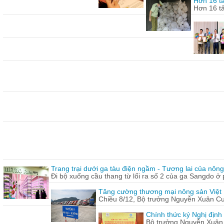
Hơn 16 tấ
Hơn 16 tấ
Trang trại dưới ga tàu điện ngầm - Tương lai của nôn
Đi bộ xuống cầu thang từ lối ra số 2 của ga Sangdo ở 
Tăng cường thương mại nông sản Việt
Chiều 8/12, Bộ trưởng Nguyễn Xuân Cườn
Chính thức ký Nghị định
Bộ trưởng Nguyễn Xuân C