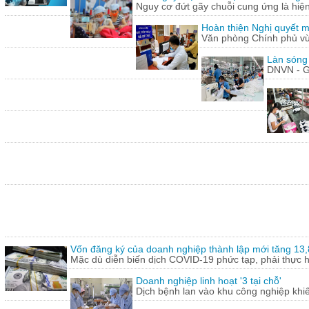
Nguy cơ đứt gãy chuỗi cung ứng là hiện 
Hoàn thiện Nghị quyết m
Văn phòng Chính phủ vừ
Làn sóng
DNVN - G
Vốn đăng ký của doanh nghiệp thành lập mới tăng 13
Mặc dù diễn biến dịch COVID-19 phức tạp, phải thực hi
Doanh nghiệp linh hoạt '3 tại chỗ'
Dịch bệnh lan vào khu công nghiệp khi