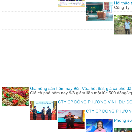
Hội thảo 
Công Ty 
Giá nông sản hôm nay 9/3: Vừa hết 8/3, giá cà phê đã 
Giá cà phê hôm nay 9/3 giảm liền một lúc 500 đồng/kg
CTY CP ĐÔNG PHƯƠNG VINH DỰ ĐÓ
CTY CP ĐÔNG PHƯƠNG vin
Phóng sự