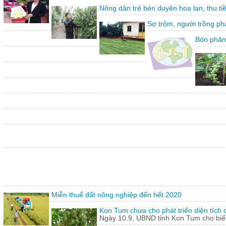
Nông dân trẻ bén duyên hoa lan, thu ti
Sợ trộm, người trồng ph
Bón phân
Miễn thuế đất nông nghiệp đến hết 2020
Kon Tum chưa cho phát triển diện tích
Ngày 10.9, UBND tỉnh Kon Tum cho biết,