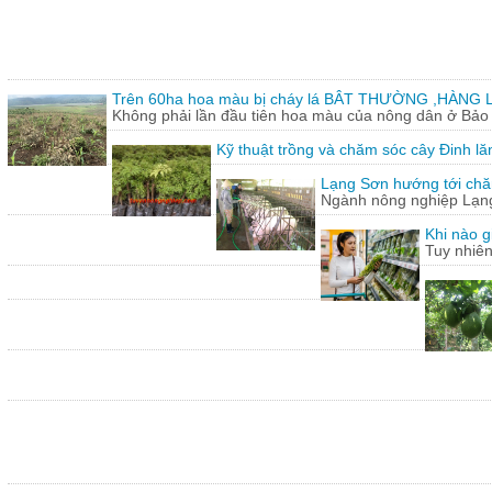
Trên 60ha hoa màu bị cháy lá BÂT THƯỜNG ,HÀNG L
Không phải lần đầu tiên hoa màu của nông dân ở Bảo T
Kỹ thuật trồng và chăm sóc cây Đinh lă
Lạng Sơn hướng tới chăn
Ngành nông nghiệp Lạng 
Khi nào g
Tuy nhiên