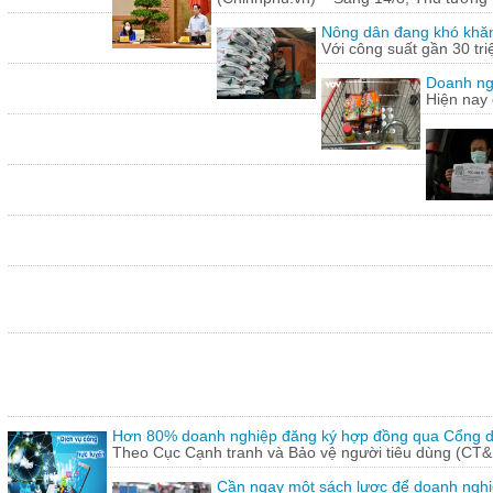
Nông dân đang khó khăn
Với công suất gần 30 tr
Doanh ng
Hiện nay 
Hơn 80% doanh nghiệp đăng ký hợp đồng qua Cổng dị
Theo Cục Cạnh tranh và Bảo vệ người tiêu dùng (CT&
Cần ngay một sách lược để doanh nghiệp