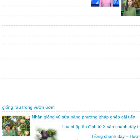
giống rau trong vườn ươm
Nhân giống vú sữa bằng phương pháp ghép cải tiến
Thu nhập ổn định từ 3 sào chanh dây 
Trồng chanh dây – Hướn