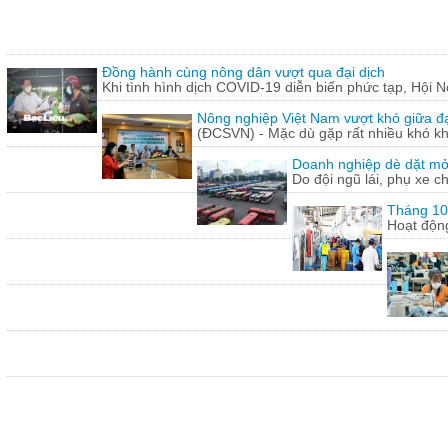
Đồng hành cùng nông dân vượt qua đại dịch
Khi tình hình dịch COVID-19 diễn biến phức tạp, Hội N
Nông nghiệp Việt Nam vượt khó giữa đ
(ĐCSVN) - Mặc dù gặp rất nhiều khó kh
Doanh nghiệp dè dặt mở l
Do đội ngũ lái, phụ xe c
Tháng 10:
Hoạt động