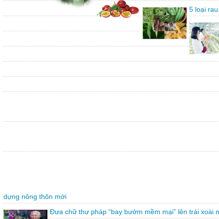
5 loại ra
dựng nông thôn mới
Đưa chữ thư pháp “bay bướm mềm mại” lên trái xoài 