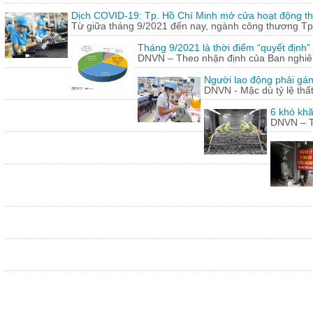
Dịch COVID-19: Tp. Hồ Chí Minh mở cửa hoạt động thư
Từ giữa tháng 9/2021 đến nay, ngành công thương Tp.
Tháng 9/2021 là thời điểm “quyết định
DNVN – Theo nhận định của Ban nghiên 
Người lao động phải gán
DNVN - Mặc dù tỷ lệ thấ
6 khó khă
DNVN – Th