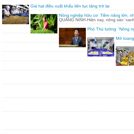
Giá hạt điều xuất khẩu liên tục tăng trở lại
Nông nghiệp hữu cơ: Tiềm năng lớn, n
QUẢNG NINH-Hiện nay, nông sản 'xanh'
Phó Thủ tướng: 'Nông ng
Mở toang