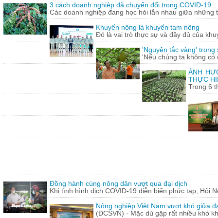
3 cách doanh nghiệp đã chuyển đổi trong COVID-19
Các doanh nghiệp đang học hỏi lẫn nhau giữa những th
Khuyến nông là khuyến tam nông
Đó là vai trò thực sự và đầy đủ của khu
'Nguyên tắc vàng' trong
'Nếu chúng ta không có c
ẢNH HƯỞ
THỰC HI
Trong 6 t
Đồng hành cùng nông dân vượt qua đại dịch
Khi tình hình dịch COVID-19 diễn biến phức tạp, Hội N
Nông nghiệp Việt Nam vượt khó giữa đ
(ĐCSVN) - Mặc dù gặp rất nhiều khó kh