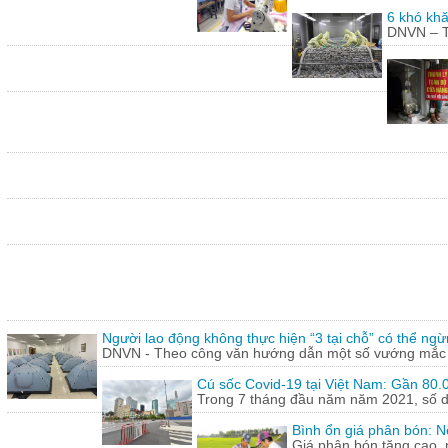
6 khó khă
DNVN – Th
Người lao động không thực hiện “3 tại chỗ” có thể ngừ
DNVN - Theo công văn hướng dẫn một số vướng mắc tr
Cú sốc Covid-19 tại Việt Nam: Gần 80.0
Trong 7 tháng đầu năm năm 2021, số doa
Bình ổn giá phân bón: N
Giá phân bón tăng cao, 