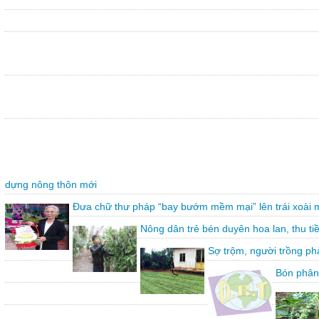
dựng nông thôn mới
Đưa chữ thư pháp “bay bướm mềm mại” lên trái xoài 
Nông dân trẻ bén duyên hoa lan, thu ti
Sợ trộm, người trồng ph
Bón phân