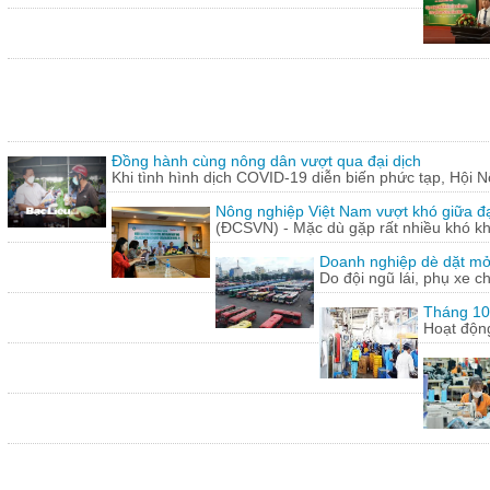
Đồng hành cùng nông dân vượt qua đại dịch
Khi tình hình dịch COVID-19 diễn biến phức tạp, Hội N
Nông nghiệp Việt Nam vượt khó giữa đ
(ĐCSVN) - Mặc dù gặp rất nhiều khó kh
Doanh nghiệp dè dặt mở l
Do đội ngũ lái, phụ xe c
Tháng 10:
Hoạt động