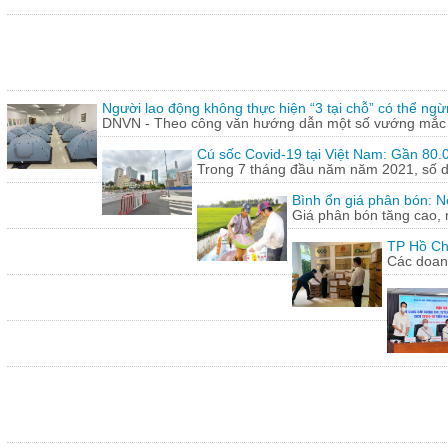
Người lao động không thực hiện “3 tại chỗ” có thể ngừ
DNVN - Theo công văn hướng dẫn một số vướng mắc tr
Cú sốc Covid-19 tại Việt Nam: Gần 80.0
Trong 7 tháng đầu năm năm 2021, số doa
Bình ổn giá phân bón: N
Giá phân bón tăng cao, 
TP Hồ Ch
Các doanh