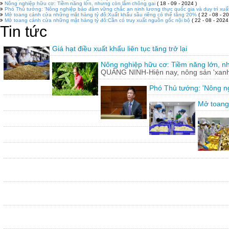
Nông nghiệp hữu cơ: Tiềm năng lớn, nhưng còn lắm chông gai
( 18 - 09 - 2024 )
Phó Thủ tướng: 'Nông nghiệp bảo đảm vững chắc an ninh lương thực quốc gia và duy trì xuấ
Mở toang cánh cửa những mặt hàng tỷ đô:Xuất khẩu sầu riêng có thể tăng 20%
( 22 - 08 - 20
Mở toang cánh cửa những mặt hàng tỷ đô:Cần có truy xuất nguồn gốc nội bộ
( 22 - 08 - 2024
Tin tức
Giá hạt điều xuất khẩu liên tục tăng trở lại
Nông nghiệp hữu cơ: Tiềm năng lớn, n
QUẢNG NINH-Hiện nay, nông sản 'xanh'
Phó Thủ tướng: 'Nông ng
Mở toang