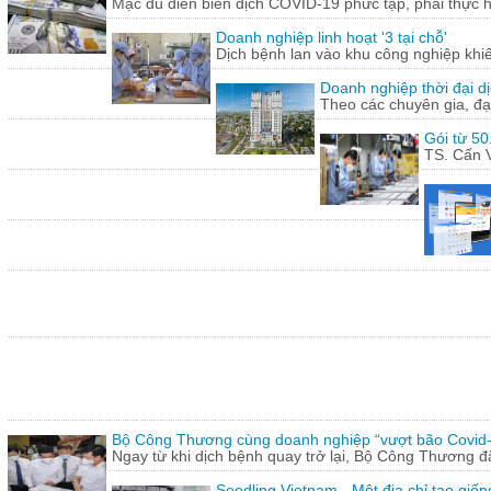
Mặc dù diễn biến dịch COVID-19 phức tạp, phải thực hi
Doanh nghiệp linh hoạt '3 tại chỗ'
Dịch bệnh lan vào khu công nghiệp khi
Doanh nghiệp thời đại dị
Theo các chuyên gia, đạ
Gói từ 50
TS. Cấn V
Bộ Công Thương cùng doanh nghiệp “vượt bão Covid
Ngay từ khi dịch bệnh quay trở lại, Bộ Công Thương 
Seedling Vietnam - Một địa chỉ tạo giốn