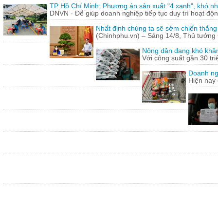
TP Hồ Chí Minh: Phương án sản xuất "4 xanh", khó nh
DNVN - Để giúp doanh nghiệp tiếp tục duy trì hoạt động
Nhất định chúng ta sẽ sớm chiến thắng
(Chinhphu.vn) – Sáng 14/8, Thủ tướng 
Nông dân đang khó khăn
Với công suất gần 30 tr
Doanh ng
Hiện nay 