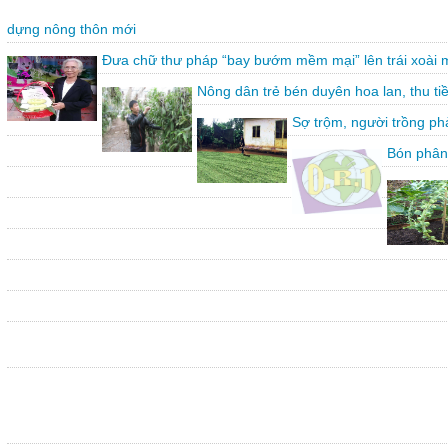
dựng nông thôn mới
Đưa chữ thư pháp “bay bướm mềm mại” lên trái xoài 
Nông dân trẻ bén duyên hoa lan, thu ti
Sợ trộm, người trồng ph
Bón phân