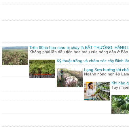
Trên 60ha hoa màu bị cháy lá BÂT THƯỜNG ,HÀNG L
Không phải lần đầu tiên hoa màu của nông dân ở Bảo T
Kỹ thuật trồng và chăm sóc cây Đinh lă
Lạng Sơn hướng tới chăn
Ngành nông nghiệp Lạng 
Khi nào g
Tuy nhiên