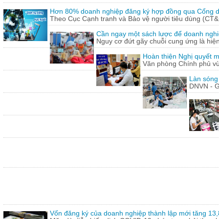
Hơn 80% doanh nghiệp đăng ký hợp đồng qua Cổng dị
Theo Cục Cạnh tranh và Bảo vệ người tiêu dùng (CT&
Cần ngay một sách lược để doanh nghiệp
Nguy cơ đứt gãy chuỗi cung ứng là hiện 
Hoàn thiện Nghị quyết m
Văn phòng Chính phủ vừ
Làn sóng
DNVN - G
Vốn đăng ký của doanh nghiệp thành lập mới tăng 13