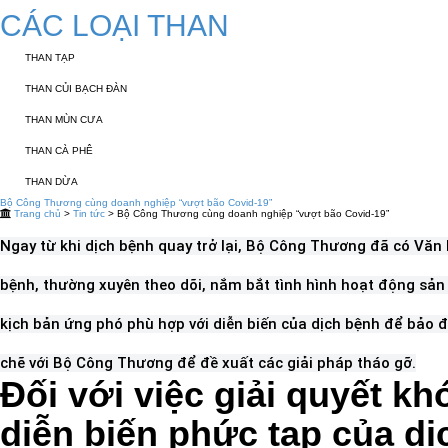
CÁC LOẠI THAN
THAN TẠP
THAN CỦI BẠCH ĐÀN
THAN MÙN CƯA
THAN CÀ PHÊ
THAN DỪA
Bộ Công Thương cùng doanh nghiệp “vượt bão Covid-19”
Trang chủ
>
Tin tức
> Bộ Công Thương cùng doanh nghiệp “vượt bão Covid-19”
Ngay từ khi dịch bệnh quay trở lại, Bộ Công Thương đã có Vă
bệnh, thường xuyên theo dõi, nắm bắt tình hình hoạt động sản
kịch bản ứng phó phù hợp với diễn biến của dịch bệnh để bảo 
chẽ với Bộ Công Thương để đề xuất các giải pháp tháo gỡ.
Đối với việc giải quyết 
diễn biến phức tạp của dị