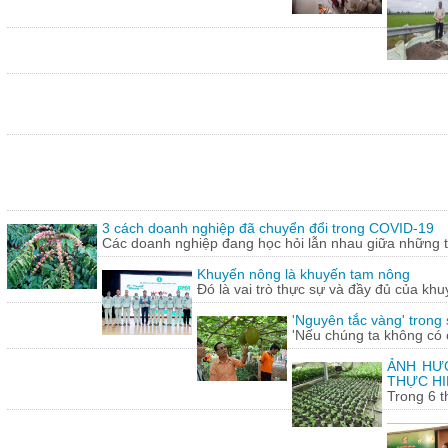
3 cách doanh nghiệp đã chuyển đổi trong COVID-19
Các doanh nghiệp đang học hỏi lẫn nhau giữa những th
Khuyến nông là khuyến tam nông
Đó là vai trò thực sự và đầy đủ của khu
'Nguyên tắc vàng' trong
'Nếu chúng ta không có c
ẢNH HƯỞ
THỰC HI
Trong 6 t