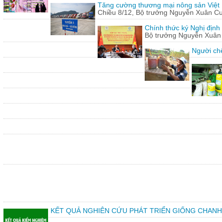
Tăng cường thương mại nông sản Việt
Chiều 8/12, Bộ trưởng Nguyễn Xuân Cườn
Chính thức ký Nghị định
Bộ trưởng Nguyễn Xuân C
Người chế
KẾT QUẢ NGHIÊN CỨU PHÁT TRIỂN GIỐNG CHANH