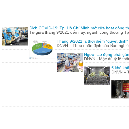
Dịch COVID-19: Tp. Hồ Chí Minh mở cửa hoạt động thư
Từ giữa tháng 9/2021 đến nay, ngành công thương Tp.
Tháng 9/2021 là thời điểm “quyết định
DNVN – Theo nhận định của Ban nghiên 
Người lao động phải gán
DNVN - Mặc dù tỷ lệ thấ
6 khó khă
DNVN – Th