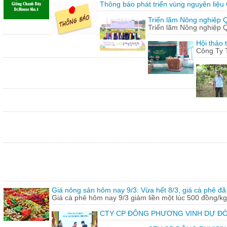
Thông báo phát triển vùng nguyên liệu
Triển lãm Nông nghiệp 
Triển lãm Nông nghiệp 
Hội thảo 
Công Ty 
Giá nông sản hôm nay 9/3: Vừa hết 8/3, giá cà phê đã 
Giá cà phê hôm nay 9/3 giảm liền một lúc 500 đồng/kg
CTY CP ĐÔNG PHƯƠNG VINH DỰ ĐÓ