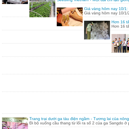
Giá vàng hôm nay 10/1: 
Giá vàng hôm nay 10/1/20
Hơn 16 tấ
Hơn 16 tấ
Trang trại dưới ga tàu điện ngầm - Tương lai của nôn
Đi bộ xuống cầu thang từ lối ra số 2 của ga Sangdo ở 