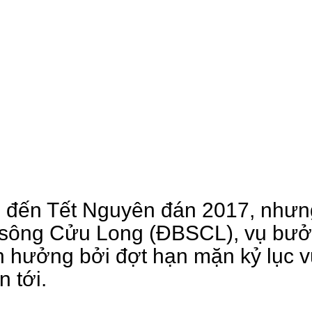
 đến Tết Nguyên đán 2017, nhưn
 sông Cửu Long (ĐBSCL), vụ bưở
h hưởng bởi đợt hạn mặn kỷ lục 
n tới.