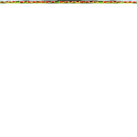
NÔNG NGHIỆP
DỰ ÁN NÔNG NGHIỆP
QUẢ