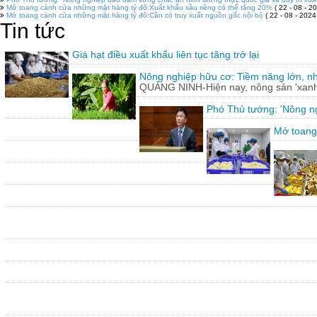
Mở toang cánh cửa những mặt hàng tỷ đô:Xuất khẩu sầu riêng có thể tăng 20%
( 22 - 08 - 20
Mở toang cánh cửa những mặt hàng tỷ đô:Cần có truy xuất nguồn gốc nội bộ
( 22 - 08 - 2024
Tin tức
Giá hạt điều xuất khẩu liên tục tăng trở lại
Nông nghiệp hữu cơ: Tiềm năng lớn, n
QUẢNG NINH-Hiện nay, nông sản 'xanh'
Phó Thủ tướng: 'Nông ng
Mở toang