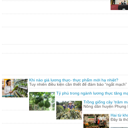
Khi nào giá lương thực- thực phẩm mới hạ nhiệt?
Tuy nhiên điều kiện cần thiết để đảm bảo “ngắt mạch”
Tỷ phú trong ngành lương thực tăng m
Trồng giống cây 'trăm mắt
Nông dân huyện Phụng Hi
Hai từ kh
Đây là th