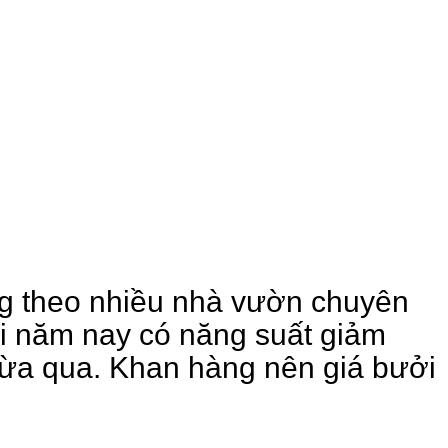
g theo nhiều nhà vườn chuyên
i năm nay có năng suất giảm
vừa qua. Khan hàng nên giá bưởi