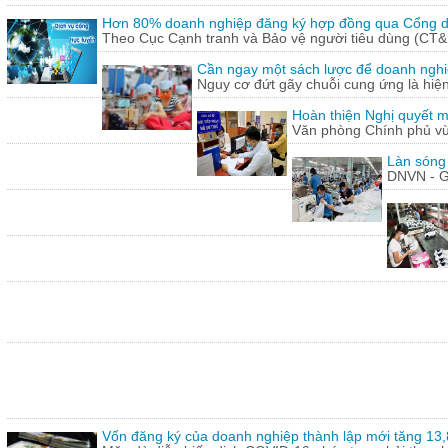
Hơn 80% doanh nghiệp đăng ký hợp đồng qua Cổng dị
Theo Cục Cạnh tranh và Bảo vệ người tiêu dùng (CT&
Cần ngay một sách lược để doanh nghiệp
Nguy cơ đứt gãy chuỗi cung ứng là hiện 
Hoàn thiện Nghị quyết m
Văn phòng Chính phủ vừ
Làn sóng
DNVN - G
Vốn đăng ký của doanh nghiệp thành lập mới tăng 13