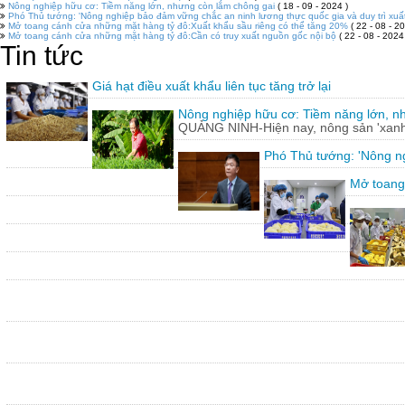
Nông nghiệp hữu cơ: Tiềm năng lớn, nhưng còn lắm chông gai
( 18 - 09 - 2024 )
Phó Thủ tướng: 'Nông nghiệp bảo đảm vững chắc an ninh lương thực quốc gia và duy trì xuấ
Mở toang cánh cửa những mặt hàng tỷ đô:Xuất khẩu sầu riêng có thể tăng 20%
( 22 - 08 - 20
Mở toang cánh cửa những mặt hàng tỷ đô:Cần có truy xuất nguồn gốc nội bộ
( 22 - 08 - 2024
Tin tức
Giá hạt điều xuất khẩu liên tục tăng trở lại
Nông nghiệp hữu cơ: Tiềm năng lớn, n
QUẢNG NINH-Hiện nay, nông sản 'xanh'
Phó Thủ tướng: 'Nông ng
Mở toang