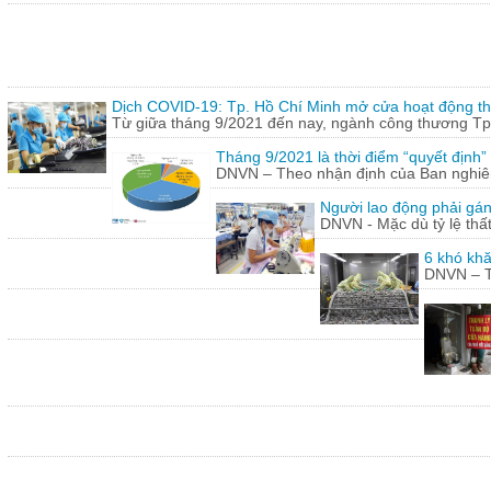
Dịch COVID-19: Tp. Hồ Chí Minh mở cửa hoạt động thư
Từ giữa tháng 9/2021 đến nay, ngành công thương Tp.
Tháng 9/2021 là thời điểm “quyết định
DNVN – Theo nhận định của Ban nghiên 
Người lao động phải gán
DNVN - Mặc dù tỷ lệ thấ
6 khó khă
DNVN – Th