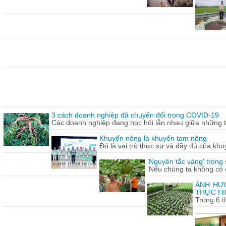
3 cách doanh nghiệp đã chuyển đổi trong COVID-19
Các doanh nghiệp đang học hỏi lẫn nhau giữa những th
Khuyến nông là khuyến tam nông
Đó là vai trò thực sự và đầy đủ của khu
'Nguyên tắc vàng' trong
'Nếu chúng ta không có c
ẢNH HƯỞ
THỰC HI
Trong 6 t