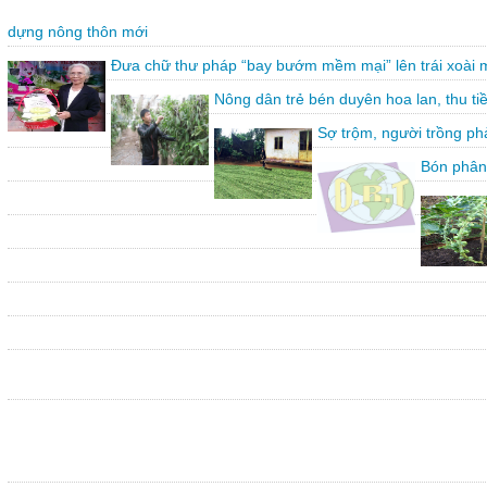
dựng nông thôn mới
Đưa chữ thư pháp “bay bướm mềm mại” lên trái xoài 
Nông dân trẻ bén duyên hoa lan, thu ti
Sợ trộm, người trồng ph
Bón phân