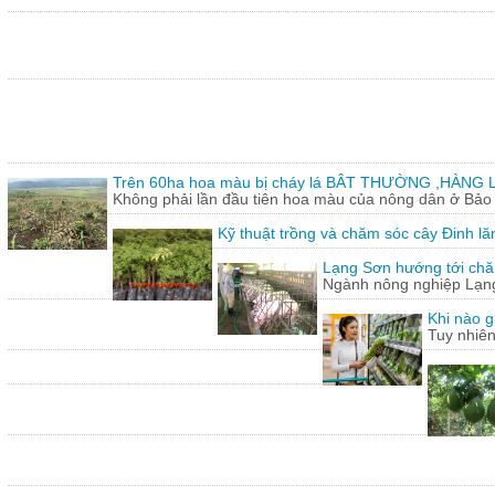
Trên 60ha hoa màu bị cháy lá BÂT THƯỜNG ,HÀNG L
Không phải lần đầu tiên hoa màu của nông dân ở Bảo T
Kỹ thuật trồng và chăm sóc cây Đinh lă
Lạng Sơn hướng tới chăn
Ngành nông nghiệp Lạng 
Khi nào g
Tuy nhiên