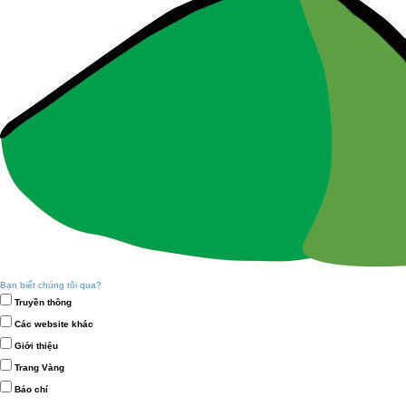
Bạn biết chúng tôi qua?
Truyền thông
Các website khác
Giới thiệu
Trang Vàng
Báo chí