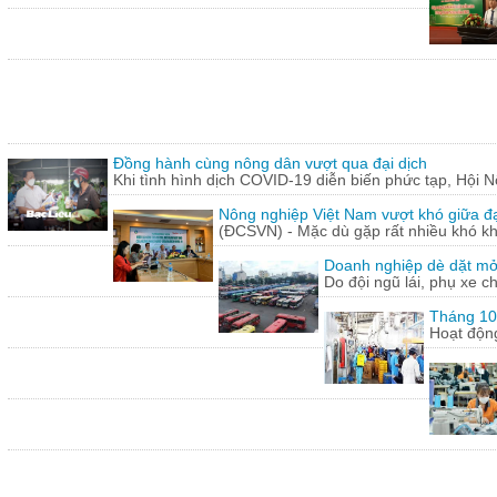
Đồng hành cùng nông dân vượt qua đại dịch
Khi tình hình dịch COVID-19 diễn biến phức tạp, Hội N
Nông nghiệp Việt Nam vượt khó giữa đ
(ĐCSVN) - Mặc dù gặp rất nhiều khó kh
Doanh nghiệp dè dặt mở l
Do đội ngũ lái, phụ xe c
Tháng 10:
Hoạt động