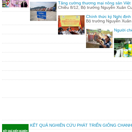
Tăng cường thương mại nông sản Việt
Chiều 8/12, Bộ trưởng Nguyễn Xuân Cườn
Chính thức ký Nghị định
Bộ trưởng Nguyễn Xuân C
Người chế
KẾT QUẢ NGHIÊN CỨU PHÁT TRIỂN GIỐNG CHANH