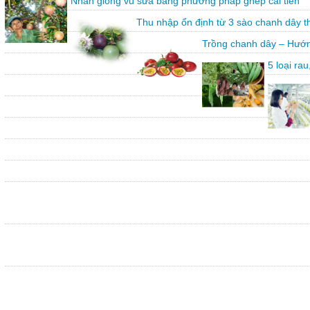
Nhân giống vú sữa bằng phương pháp ghép cải tiến
Thu nhập ổn định từ 3 sào chanh dây 
Trồng chanh dây – Hướn
5 loại ra