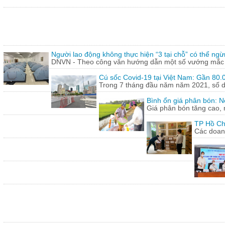
Người lao động không thực hiện “3 tại chỗ” có thể ngừ
DNVN - Theo công văn hướng dẫn một số vướng mắc tr
Cú sốc Covid-19 tại Việt Nam: Gần 80.0
Trong 7 tháng đầu năm năm 2021, số doa
Bình ổn giá phân bón: N
Giá phân bón tăng cao, 
TP Hồ Ch
Các doanh