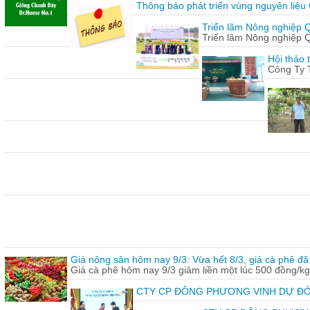
Thông báo phát triển vùng nguyên liệu
Triển lãm Nông nghiệp 
Triển lãm Nông nghiệp 
Hội thảo 
Công Ty 
Giá nông sản hôm nay 9/3: Vừa hết 8/3, giá cà phê đã 
Giá cà phê hôm nay 9/3 giảm liền một lúc 500 đồng/kg
CTY CP ĐÔNG PHƯƠNG VINH DỰ ĐÓ