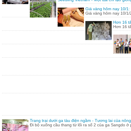
Giá vàng hôm nay 10/1: 
Giá vàng hôm nay 10/1/20
Hơn 16 tấ
Hơn 16 tấ
Trang trại dưới ga tàu điện ngầm - Tương lai của nôn
Đi bộ xuống cầu thang từ lối ra số 2 của ga Sangdo ở 