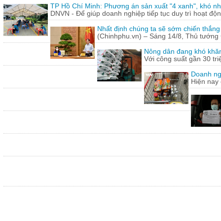
TP Hồ Chí Minh: Phương án sản xuất "4 xanh", khó nh
DNVN - Để giúp doanh nghiệp tiếp tục duy trì hoạt động
Nhất định chúng ta sẽ sớm chiến thắng
(Chinhphu.vn) – Sáng 14/8, Thủ tướng 
Nông dân đang khó khăn
Với công suất gần 30 tr
Doanh ng
Hiện nay 