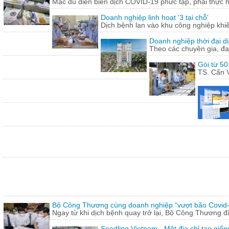
Mặc dù diễn biến dịch COVID-19 phức tạp, phải thực hi
Doanh nghiệp linh hoạt '3 tại chỗ'
Dịch bệnh lan vào khu công nghiệp khi
Doanh nghiệp thời đại dị
Theo các chuyên gia, đạ
Gói từ 50
TS. Cấn V
Bộ Công Thương cùng doanh nghiệp “vượt bão Covid
Ngay từ khi dịch bệnh quay trở lại, Bộ Công Thương 
Seedling Vietnam - Một địa chỉ tạo giốn