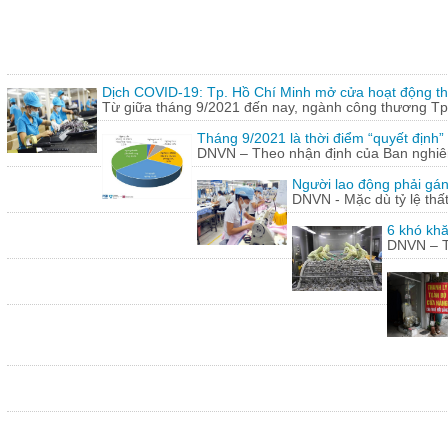
Dịch COVID-19: Tp. Hồ Chí Minh mở cửa hoạt động thư
Từ giữa tháng 9/2021 đến nay, ngành công thương Tp.
Tháng 9/2021 là thời điểm “quyết định
DNVN – Theo nhận định của Ban nghiên 
Người lao động phải gán
DNVN - Mặc dù tỷ lệ thấ
6 khó khă
DNVN – Th