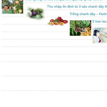
Thu nhập ổn định từ 3 sào chanh dây 
Trồng chanh dây – Hướn
5 loại ra