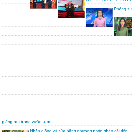
Phóng sự
giống rau trong vườn ươm
Nhân giống vú sữa bằng phương pháp ghép cải tiến