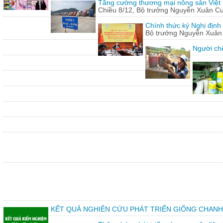
Tăng cường thương mại nông sản Việt
Chiều 8/12, Bộ trưởng Nguyễn Xuân Cườn
Chính thức ký Nghị định
Bộ trưởng Nguyễn Xuân C
Người chế
KẾT QUẢ NGHIÊN CỨU PHÁT TRIỂN GIỐNG CHANH