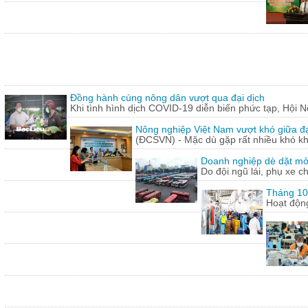
Đồng hành cùng nông dân vượt qua đại dịch
Khi tình hình dịch COVID-19 diễn biến phức tạp, Hội N
Nông nghiệp Việt Nam vượt khó giữa đ
(ĐCSVN) - Mặc dù gặp rất nhiều khó kh
Doanh nghiệp dè dặt mở l
Do đội ngũ lái, phụ xe c
Tháng 10:
Hoạt động