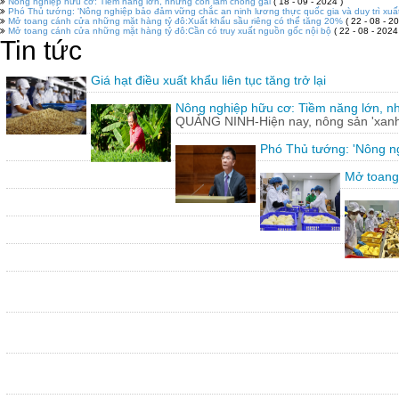
Nông nghiệp hữu cơ: Tiềm năng lớn, nhưng còn lắm chông gai
( 18 - 09 - 2024 )
Phó Thủ tướng: 'Nông nghiệp bảo đảm vững chắc an ninh lương thực quốc gia và duy trì xuấ
Mở toang cánh cửa những mặt hàng tỷ đô:Xuất khẩu sầu riêng có thể tăng 20%
( 22 - 08 - 20
Mở toang cánh cửa những mặt hàng tỷ đô:Cần có truy xuất nguồn gốc nội bộ
( 22 - 08 - 2024
Tin tức
Giá hạt điều xuất khẩu liên tục tăng trở lại
Nông nghiệp hữu cơ: Tiềm năng lớn, n
QUẢNG NINH-Hiện nay, nông sản 'xanh'
Phó Thủ tướng: 'Nông ng
Mở toang