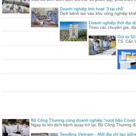
Doanh nghiệp linh hoạt '3 tại chỗ'
Dịch bệnh lan vào khu công nghiệp khi
Doanh nghiệp thời đại dị
Theo các chuyên gia, đạ
Gói từ 50
TS. Cấn V
Bộ Công Thương cùng doanh nghiệp “vượt bão Covid
Ngay từ khi dịch bệnh quay trở lại, Bộ Công Thương 
Seedling Vietnam - Một địa chỉ tạo giốn