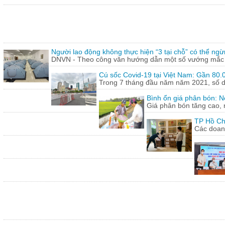
Người lao động không thực hiện “3 tại chỗ” có thể ngừ
DNVN - Theo công văn hướng dẫn một số vướng mắc tr
Cú sốc Covid-19 tại Việt Nam: Gần 80.0
Trong 7 tháng đầu năm năm 2021, số doa
Bình ổn giá phân bón: N
Giá phân bón tăng cao, 
TP Hồ Ch
Các doanh