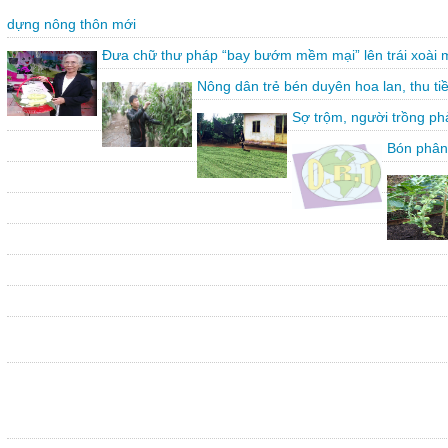
dựng nông thôn mới
Đưa chữ thư pháp “bay bướm mềm mại” lên trái xoài 
Nông dân trẻ bén duyên hoa lan, thu ti
Sợ trộm, người trồng ph
Bón phân