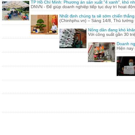
TP Hồ Chí Minh: Phương án sản xuất "4 xanh", khó nh
DNVN - Để giúp doanh nghiệp tiếp tục duy trì hoạt động
Nhất định chúng ta sẽ sớm chiến thắng
(Chinhphu.vn) – Sáng 14/8, Thủ tướng 
Nông dân đang khó khăn
Với công suất gần 30 tr
Doanh ng
Hiện nay 