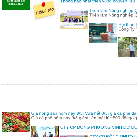
Thông báo phát triển vùng nguyên liệu
Triển lãm Nông nghiệp 
Triển lãm Nông nghiệp 
Hội thảo 
Công Ty 
Giá nông sản hôm nay 9/3: Vừa hết 8/3, giá cà phê đã 
Giá cà phê hôm nay 9/3 giảm liền một lúc 500 đồng/kg
CTY CP ĐÔNG PHƯƠNG VINH DỰ ĐÓ
CTY CP ĐÔNG PHƯƠNG vin