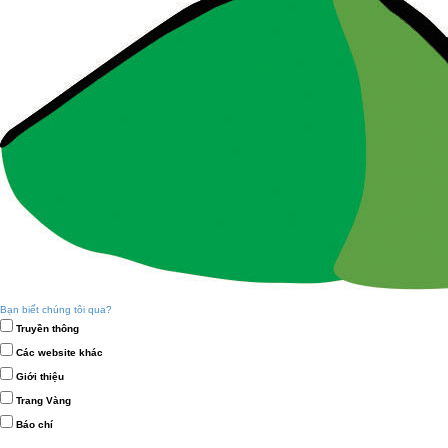
Bạn biết chúng tôi qua?
Truyền thông
Các website khác
Giới thiệu
Trang Vàng
Báo chí