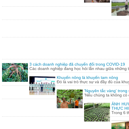
3 cách doanh nghiệp đã chuyển đổi trong COVID-19
Các doanh nghiệp đang học hỏi lẫn nhau giữa những th
Khuyến nông là khuyến tam nông
Đó là vai trò thực sự và đầy đủ của khu
'Nguyên tắc vàng' trong
'Nếu chúng ta không có c
ẢNH HƯỞ
THỰC HI
Trong 6 t