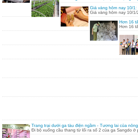
Giá vàng hôm nay 10/1: 
Giá vàng hôm nay 10/1/20
Hơn 16 tấ
Hơn 16 tấ
Trang trại dưới ga tàu điện ngầm - Tương lai của nôn
Đi bộ xuống cầu thang từ lối ra số 2 của ga Sangdo ở 