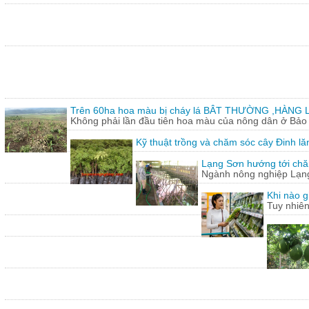
Trên 60ha hoa màu bị cháy lá BÂT THƯỜNG ,HÀNG L
Không phải lần đầu tiên hoa màu của nông dân ở Bảo T
Kỹ thuật trồng và chăm sóc cây Đinh lă
Lạng Sơn hướng tới chăn
Ngành nông nghiệp Lạng 
Khi nào g
Tuy nhiên