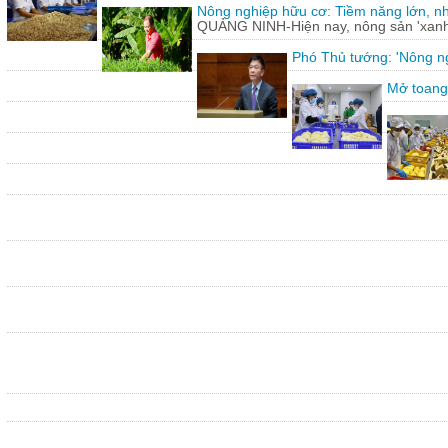
Nông nghiệp hữu cơ: Tiềm năng lớn, n
QUẢNG NINH-Hiện nay, nông sản 'xanh'
Phó Thủ tướng: 'Nông ng
Mở toang