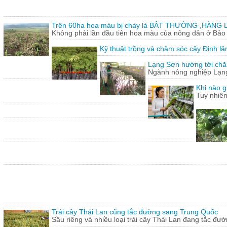
Trên 60ha hoa màu bị cháy lá BÂT THƯỜNG ,HÀNG L
Không phải lần đầu tiên hoa màu của nông dân ở Bảo T
Kỹ thuật trồng và chăm sóc cây Đinh lă
Lạng Sơn hướng tới chăn
Ngành nông nghiệp Lạng 
Khi nào g
Tuy nhiên
Trái cây Thái Lan cũng tắc đường sang Trung Quốc
Sầu riêng và nhiều loại trái cây Thái Lan đang tắc đư