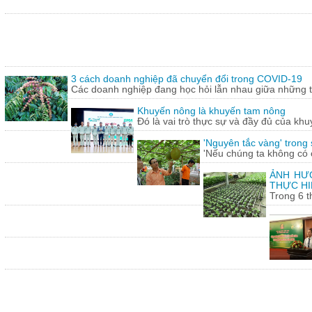
3 cách doanh nghiệp đã chuyển đổi trong COVID-19
Các doanh nghiệp đang học hỏi lẫn nhau giữa những th
Khuyến nông là khuyến tam nông
Đó là vai trò thực sự và đầy đủ của khu
'Nguyên tắc vàng' trong
'Nếu chúng ta không có c
ẢNH HƯỞ
THỰC HI
Trong 6 t