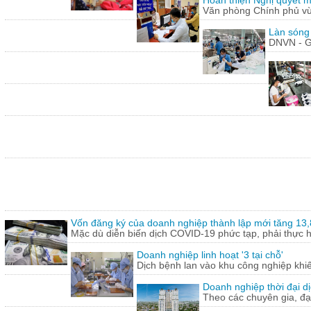
Hoàn thiện Nghị quyết m
Văn phòng Chính phủ vừ
Làn sóng
DNVN - G
Vốn đăng ký của doanh nghiệp thành lập mới tăng 13
Mặc dù diễn biến dịch COVID-19 phức tạp, phải thực hi
Doanh nghiệp linh hoạt '3 tại chỗ'
Dịch bệnh lan vào khu công nghiệp khi
Doanh nghiệp thời đại dị
Theo các chuyên gia, đạ