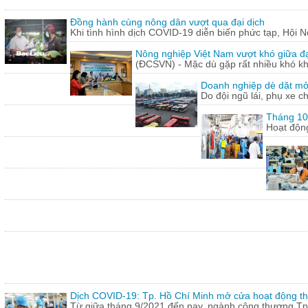
Đồng hành cùng nông dân vượt qua đại dịch
Khi tình hình dịch COVID-19 diễn biến phức tạp, Hội N
Nông nghiệp Việt Nam vượt khó giữa đ
(ĐCSVN) - Mặc dù gặp rất nhiều khó kh
Doanh nghiệp dè dặt mở l
Do đội ngũ lái, phụ xe c
Tháng 10:
Hoạt động
Dịch COVID-19: Tp. Hồ Chí Minh mở cửa hoạt động thư
Từ giữa tháng 9/2021 đến nay, ngành công thương Tp.