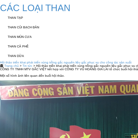
CÁC LOẠI THAN
THAN TẠP
THAN CỦI BẠCH ĐÀN
THAN MÙN CƯA
THAN CÀ PHÊ
THAN DỪA
Hội thảo triển khai phát triển vùng trồng gấc nguyên liệu gấc phục vụ cho công tác sản xuất
Trang chủ
>
Tin tức
> Hội thảo triển khai phát triển vùng trồng gấc nguyên liệu gấc phục vụ 
CÔNG TY TNHH MTV GẤC VIỆT kết hợp với CÔNG TY VŨ HOÀNG GIA LAI tổ chức buổi hội thảo chu
Một số hình ảnh liên quan đến buổi hội thảo.