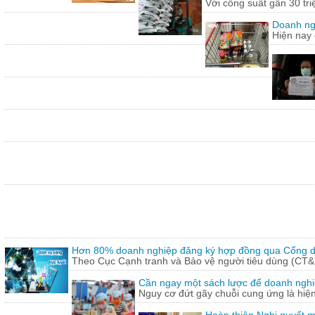
Với công suất gần 30 tr
Doanh ng
Hiện nay 
Hơn 80% doanh nghiệp đăng ký hợp đồng qua Cổng dị
Theo Cục Cạnh tranh và Bảo vệ người tiêu dùng (CT&
Cần ngay một sách lược để doanh nghiệp
Nguy cơ đứt gãy chuỗi cung ứng là hiện 