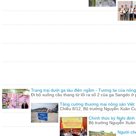
Trang trại dưới ga tàu điện ngầm - Tương lai của nôn
Đi bộ xuống cầu thang từ lối ra số 2 của ga Sangdo ở 
Tăng cường thương mại nông sản Việt
Chiều 8/12, Bộ trưởng Nguyễn Xuân Cườn
Chính thức ký Nghị định
Bộ trưởng Nguyễn Xuân C
Người chế