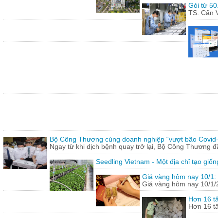
Gói từ 50
TS. Cấn V
Bộ Công Thương cùng doanh nghiệp “vượt bão Covid
Ngay từ khi dịch bệnh quay trở lại, Bộ Công Thương 
Seedling Vietnam - Một địa chỉ tạo giốn
Giá vàng hôm nay 10/1: 
Giá vàng hôm nay 10/1/20
Hơn 16 tấ
Hơn 16 tấ