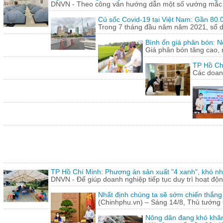
DNVN - Theo công văn hướng dẫn một số vướng mắc tr
Cú sốc Covid-19 tại Việt Nam: Gần 80.0
Trong 7 tháng đầu năm năm 2021, số doa
Bình ổn giá phân bón: N
Giá phân bón tăng cao, 
TP Hồ Ch
Các doanh
TP Hồ Chí Minh: Phương án sản xuất "4 xanh", khó nh
DNVN - Để giúp doanh nghiệp tiếp tục duy trì hoạt động
Nhất định chúng ta sẽ sớm chiến thắng
(Chinhphu.vn) – Sáng 14/8, Thủ tướng 
Nông dân đang khó khăn