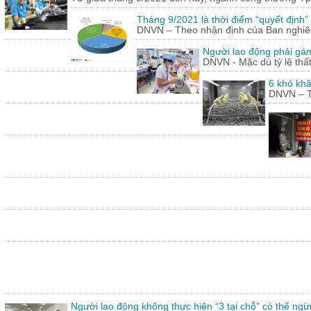
Tháng 9/2021 là thời điểm “quyết định
DNVN – Theo nhận định của Ban nghiên 
Người lao động phải gán
DNVN - Mặc dù tỷ lệ thấ
6 khó khă
DNVN – Th
Người lao động không thực hiện “3 tại chỗ” có thể ngừ