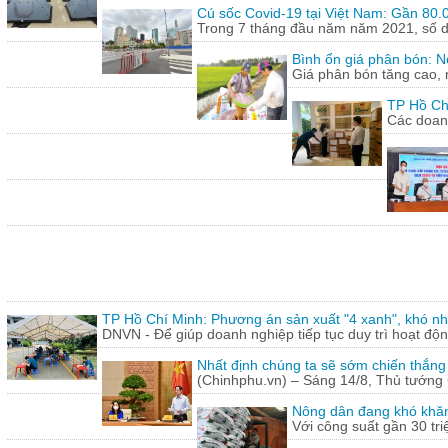
Cú sốc Covid-19 tại Việt Nam: Gần 80.0
Trong 7 tháng đầu năm năm 2021, số doa
Bình ổn giá phân bón: N
Giá phân bón tăng cao, 
TP Hồ Ch
Các doanh
TP Hồ Chí Minh: Phương án sản xuất "4 xanh", khó nh
DNVN - Để giúp doanh nghiệp tiếp tục duy trì hoạt động
Nhất định chúng ta sẽ sớm chiến thắng
(Chinhphu.vn) – Sáng 14/8, Thủ tướng 
Nông dân đang khó khăn
Với công suất gần 30 tr