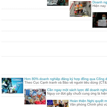
Doanh ng
Hiện nay 
Hơn 80% doanh nghiệp đăng ký hợp đồng qua Cổng dị
Theo Cục Cạnh tranh và Bảo vệ người tiêu dùng (CT&
Cần ngay một sách lược để doanh nghiệp
Nguy cơ đứt gãy chuỗi cung ứng là hiện 
Hoàn thiện Nghị quyết m
Văn phòng Chính phủ vừ