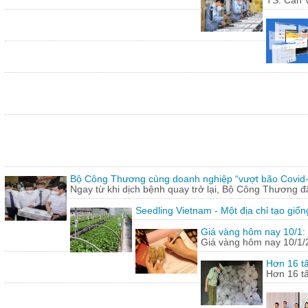
TS. Cấn V
Bộ Công Thương cùng doanh nghiệp “vượt bão Covid
Ngay từ khi dịch bệnh quay trở lại, Bộ Công Thương 
Seedling Vietnam - Một địa chỉ tạo giốn
Giá vàng hôm nay 10/1: 
Giá vàng hôm nay 10/1/20
Hơn 16 tấ
Hơn 16 tấ