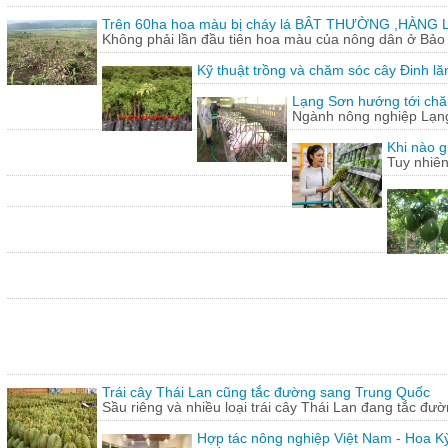
Trên 60ha hoa màu bị cháy lá BÂT THƯỜNG ,HÀNG L
Không phải lần đầu tiên hoa màu của nông dân ở Bảo T
Kỹ thuật trồng và chăm sóc cây Đinh lă
Lạng Sơn hướng tới chăn
Ngành nông nghiệp Lạng 
Khi nào g
Tuy nhiên
Trái cây Thái Lan cũng tắc đường sang Trung Quốc
Sầu riêng và nhiều loại trái cây Thái Lan đang tắc đư
Hợp tác nông nghiệp Việt Nam - Hoa Kỳ