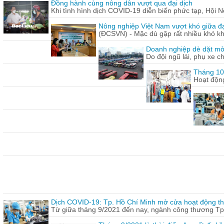
Đồng hành cùng nông dân vượt qua đại dịch
Khi tình hình dịch COVID-19 diễn biến phức tạp, Hội N
Nông nghiệp Việt Nam vượt khó giữa đ
(ĐCSVN) - Mặc dù gặp rất nhiều khó kh
Doanh nghiệp dè dặt mở l
Do đội ngũ lái, phụ xe c
Tháng 10:
Hoạt động
Dịch COVID-19: Tp. Hồ Chí Minh mở cửa hoạt động thư
Từ giữa tháng 9/2021 đến nay, ngành công thương Tp.