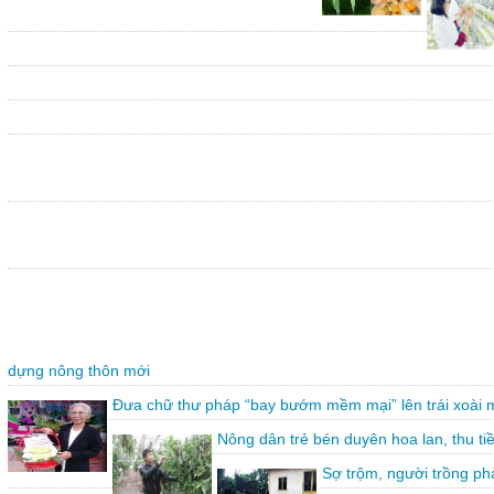
dựng nông thôn mới
Đưa chữ thư pháp “bay bướm mềm mại” lên trái xoài 
Nông dân trẻ bén duyên hoa lan, thu ti
Sợ trộm, người trồng ph