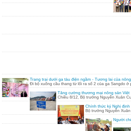
Trang trại dưới ga tàu điện ngầm - Tương lai của nôn
Đi bộ xuống cầu thang từ lối ra số 2 của ga Sangdo ở 
Tăng cường thương mại nông sản Việt
Chiều 8/12, Bộ trưởng Nguyễn Xuân Cườn
Chính thức ký Nghị định
Bộ trưởng Nguyễn Xuân C
Người chế