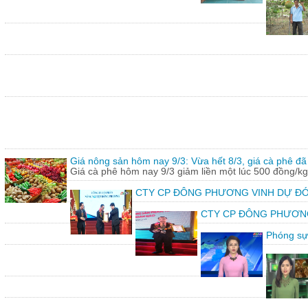
Giá nông sản hôm nay 9/3: Vừa hết 8/3, giá cà phê đã 
Giá cà phê hôm nay 9/3 giảm liền một lúc 500 đồng/kg
CTY CP ĐÔNG PHƯƠNG VINH DỰ ĐÓ
CTY CP ĐÔNG PHƯƠNG vin
Phóng sự