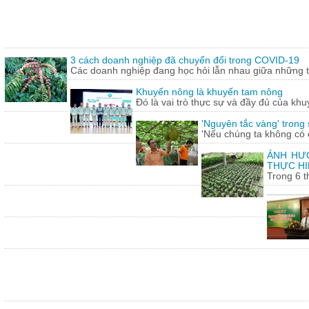
3 cách doanh nghiệp đã chuyển đổi trong COVID-19
Các doanh nghiệp đang học hỏi lẫn nhau giữa những th
Khuyến nông là khuyến tam nông
Đó là vai trò thực sự và đầy đủ của khu
'Nguyên tắc vàng' trong
'Nếu chúng ta không có c
ẢNH HƯỞ
THỰC HI
Trong 6 t