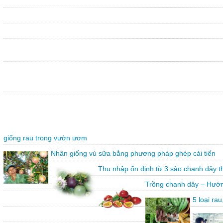
giống rau trong vườn ươm
Nhân giống vú sữa bằng phương pháp ghép cải tiến
Thu nhập ổn định từ 3 sào chanh dây 
Trồng chanh dây – Hướn
5 loại ra