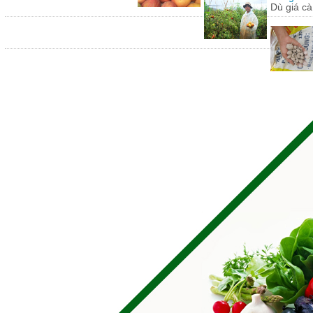
Dù giá cà