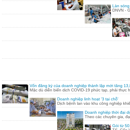
Làn sóng
DNVN - G
Vốn đăng ký của doanh nghiệp thành lập mới tăng 13
Mặc dù diễn biến dịch COVID-19 phức tạp, phải thực hi
Doanh nghiệp linh hoạt '3 tại chỗ'
Dịch bệnh lan vào khu công nghiệp khi
Doanh nghiệp thời đại dị
Theo các chuyên gia, đạ
Gói từ 50