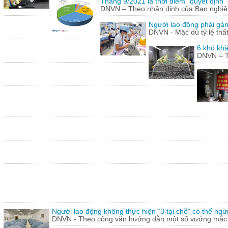
Tháng 9/2021 là thời điểm “quyết định
DNVN – Theo nhận định của Ban nghiên 
Người lao động phải gán
DNVN - Mặc dù tỷ lệ thấ
6 khó khă
DNVN – Th
Người lao động không thực hiện “3 tại chỗ” có thể ngừ
DNVN - Theo công văn hướng dẫn một số vướng mắc tr