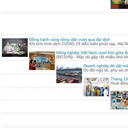
Đồng hành cùng nông dân vượt qua đại dịch
Khi tình hình dịch COVID-19 diễn biến phức tạp, Hội N
Nông nghiệp Việt Nam vượt khó giữa đ
(ĐCSVN) - Mặc dù gặp rất nhiều khó kh
Doanh nghiệp dè dặt mở l
Do đội ngũ lái, phụ xe c
Tháng 10:
Hoạt động