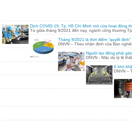
Dịch COVID-19: Tp. Hồ Chí Minh mở cửa hoạt động thư
Từ giữa tháng 9/2021 đến nay, ngành công thương Tp.
Tháng 9/2021 là thời điểm “quyết định
DNVN – Theo nhận định của Ban nghiên 
Người lao động phải gán
DNVN - Mặc dù tỷ lệ thấ
6 khó khă
DNVN – Th