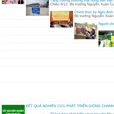
Tăng cường thương mại nông sản Việt
Chiều 8/12, Bộ trưởng Nguyễn Xuân Cườn
Chính thức ký Nghị định
Bộ trưởng Nguyễn Xuân C
Người chế
KẾT QUẢ NGHIÊN CỨU PHÁT TRIỂN GIỐNG CHANH
Thông báo phát triển vùng nguyên liệu