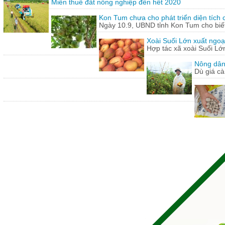
Miễn thuế đất nông nghiệp đến hết 2020
Kon Tum chưa cho phát triển diện tích
Ngày 10.9, UBND tỉnh Kon Tum cho biết,
Xoài Suối Lớn xuất ngoạ
Hợp tác xã xoài Suối Lớ
Nông dân
Dù giá cà