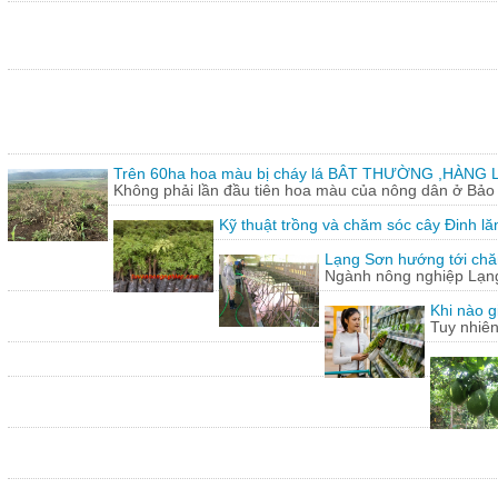
Trên 60ha hoa màu bị cháy lá BÂT THƯỜNG ,HÀNG L
Không phải lần đầu tiên hoa màu của nông dân ở Bảo T
Kỹ thuật trồng và chăm sóc cây Đinh lă
Lạng Sơn hướng tới chăn
Ngành nông nghiệp Lạng 
Khi nào g
Tuy nhiên