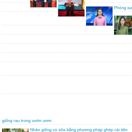
Phóng sự
giống rau trong vườn ươm
Nhân giống vú sữa bằng phương pháp ghép cải tiến