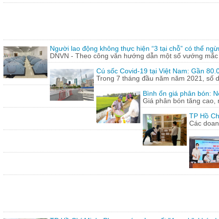
Người lao động không thực hiện “3 tại chỗ” có thể ngừ
DNVN - Theo công văn hướng dẫn một số vướng mắc tr
Cú sốc Covid-19 tại Việt Nam: Gần 80.0
Trong 7 tháng đầu năm năm 2021, số doa
Bình ổn giá phân bón: N
Giá phân bón tăng cao, 
TP Hồ Ch
Các doanh