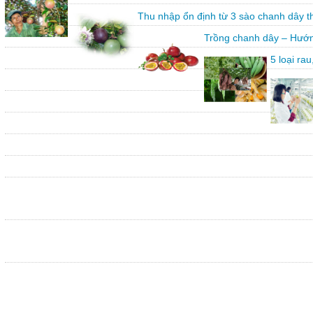
Thu nhập ổn định từ 3 sào chanh dây 
Trồng chanh dây – Hướn
5 loại ra