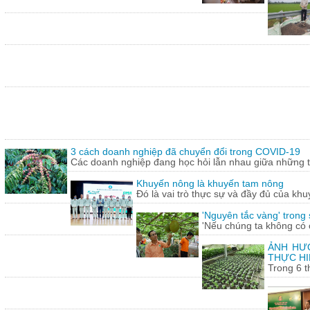
3 cách doanh nghiệp đã chuyển đổi trong COVID-19
Các doanh nghiệp đang học hỏi lẫn nhau giữa những th
Khuyến nông là khuyến tam nông
Đó là vai trò thực sự và đầy đủ của khu
'Nguyên tắc vàng' trong
'Nếu chúng ta không có c
ẢNH HƯỞ
THỰC HI
Trong 6 t