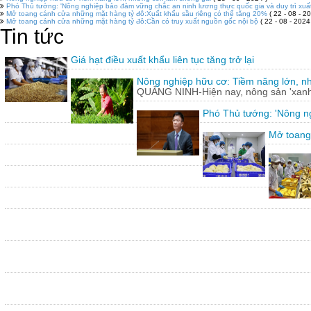
Phó Thủ tướng: 'Nông nghiệp bảo đảm vững chắc an ninh lương thực quốc gia và duy trì xuấ
Mở toang cánh cửa những mặt hàng tỷ đô:Xuất khẩu sầu riêng có thể tăng 20%
( 22 - 08 - 20
Mở toang cánh cửa những mặt hàng tỷ đô:Cần có truy xuất nguồn gốc nội bộ
( 22 - 08 - 2024
Tin tức
Giá hạt điều xuất khẩu liên tục tăng trở lại
Nông nghiệp hữu cơ: Tiềm năng lớn, n
QUẢNG NINH-Hiện nay, nông sản 'xanh'
Phó Thủ tướng: 'Nông ng
Mở toang