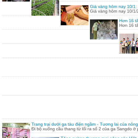
Giá vàng hôm nay 10/1: 
Giá vàng hôm nay 10/1/20
Hơn 16 tấ
Hơn 16 tấ
Trang trại dưới ga tàu điện ngầm - Tương lai của nôn
Đi bộ xuống cầu thang từ lối ra số 2 của ga Sangdo ở 