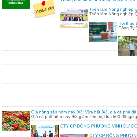
Triển lãm Nông nghiệp 
Triển lãm Nông nghiệp 
Hội thảo 
Công Ty 
Giá nông sản hôm nay 9/3: Vừa hết 8/3, giá cà phê đã 
Giá cà phê hôm nay 9/3 giảm liền một lúc 500 đồng/kg
CTY CP ĐÔNG PHƯƠNG VINH DỰ ĐÓ
CTY CP ĐÔNG PHƯƠNG vin