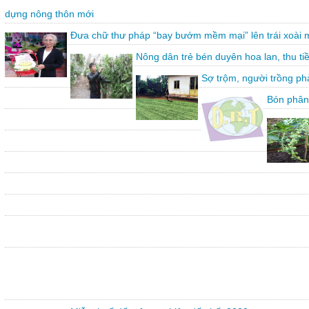
dựng nông thôn mới
Đưa chữ thư pháp “bay bướm mềm mại” lên trái xoài 
Nông dân trẻ bén duyên hoa lan, thu ti
Sợ trộm, người trồng ph
Bón phân