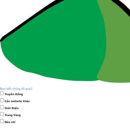
Bạn biết chúng tôi qua?
Truyền thông
Các website khác
Giới thiệu
Trang Vàng
Báo chí