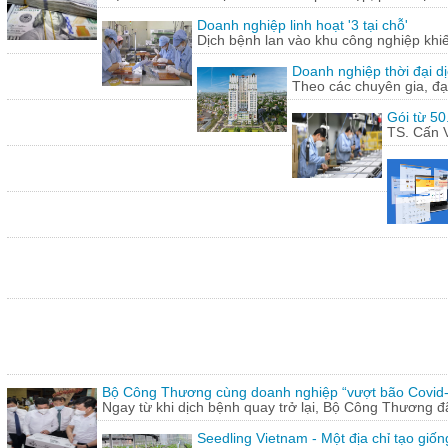
Doanh nghiệp linh hoạt '3 tại chỗ'
Dịch bệnh lan vào khu công nghiệp khi
Doanh nghiệp thời đại dị
Theo các chuyên gia, đạ
Gói từ 50
TS. Cấn V
Bộ Công Thương cùng doanh nghiệp “vượt bão Covid
Ngay từ khi dịch bệnh quay trở lại, Bộ Công Thương 
Seedling Vietnam - Một địa chỉ tạo giốn