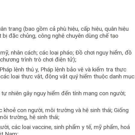
quân trang (bao gồm cả phù hiệu, cấp hiệu, quân hiệu
iết bị đặc chủng, công nghệ chuyên dùng chế tạo
 mỹ, nhân cách; các loại pháo; Đồ chơi nguy hiểm, đồ
chương trình trò chơi điện tử);
háp lệnh thú y, Pháp lệnh bảo vệ và kiểm tra thực
 các loại thực vật, động vật quý hiếm thuộc danh mục
ố tự nhiên gây nguy hiểm đến tính mạng con người;
 khoẻ con người, môi trường và hệ sinh thái; Giống
i trường, hệ sinh thái;
ười, các loại vaccine, sinh phẩm y tế, mỹ phẩm, hoá
iệt Nam;