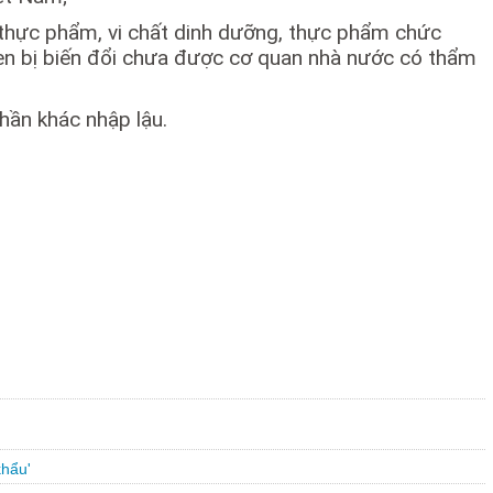
n thực phẩm, vi chất dinh dưỡng, thực phẩm chức
n bị biến đổi chưa được cơ quan nhà nước có thẩm
hần khác nhập lậu.
khẩu'