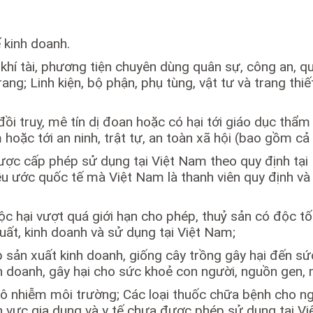
kinh doanh.
t, khí tài, phương tiện chuyên dùng quân sự, công an, 
ang; Linh kiện, bộ phận, phụ tùng, vật tư và trang th
i truỵ, mê tín dị đoan hoặc có hại tới giáo dục thẩm
hoặc tới an ninh, trật tự, an toàn xã hội (bao gồm cả 
ợc cấp phép sử dụng tại Việt Nam theo quy định tại P
u ước quốc tế mà Việt Nam là thanh viên quy định và
ộc hại vượt quá giới hạn cho phép, thuỷ sản có độc t
t, kinh doanh và sử dụng tại Việt Nam;
ản xuất kinh doanh, giống cây trồng gây hại đến sức
doanh, gây hại cho sức khoẻ con người, nguồn gen, mô
 ô nhiễm môi trường; Các loại thuốc chữa bệnh cho ng
nh vực gia dụng và y tế chưa được phép sử dụng tại V