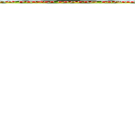
NÔNG NGHIỆP
DỰ ÁN NÔNG NGHIỆP
QUẢ