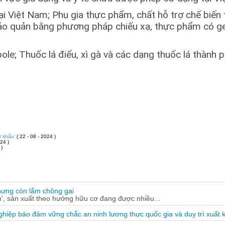
tại Việt Nam; Phụ gia thực phẩm, chất hỗ trợ chế biế
o quản bằng phương pháp chiếu xạ, thực phẩm có ge
e; Thuốc lá điếu, xì gà và các dạng thuốc lá thành p
t khẩu'
( 22 - 08 - 2024 )
24 )
 )
hưng còn lắm chông gai
, sản xuất theo hướng hữu cơ đang được nhiều...
hiệp bảo đảm vững chắc an ninh lương thực quốc gia và duy trì xuất 