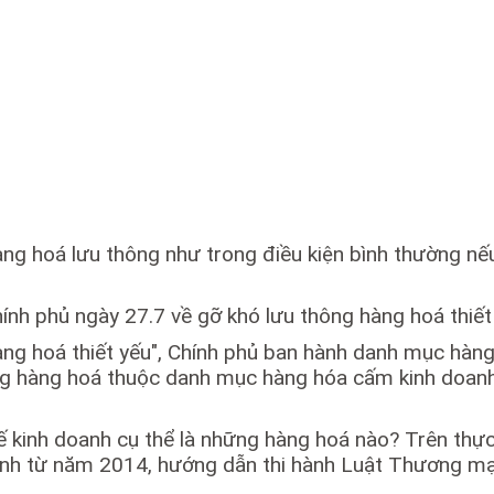
g hoá lưu thông như trong điều kiện bình thường nế
 phủ ngày 27.7 về gỡ khó lưu thông hàng hoá thiết yế
g hoá thiết yếu", Chính phủ ban hành danh mục hàng h
ng hàng hoá thuộc danh mục hàng hóa cấm kinh doanh
kinh doanh cụ thể là những hàng hoá nào? Trên thực
 từ năm 2014, hướng dẫn thi hành Luật Thương mại v