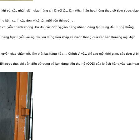
g khi đó, các nhân viên giao hàng chỉ là đối tác, làm việc nhận hoa hồng theo số đơn được giao
 kém cạnh các đơn vị có tên tuổi trên thị trường.
vận chuyển nhanh chóng. Do đó, các đơn vị giao hàng nhanh đang tập trung đầu tư hệ thống
n hàng trực tuyến với người tiêu dùng trên khắp cả nước thông qua các sàn thương mại điện
 giao chậm trễ, làm thất lạc hàng hóa,... Chính vì vậy, chỉ sau một thời gian, các đơn vị bị
đối được thu, chi dẫn đến sử dụng và lạm dụng tiền thu hộ (COD) của khách hàng vào các hoạt