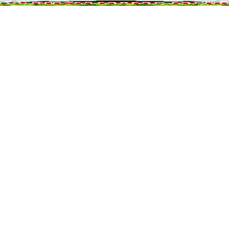
NÔNG NGHIỆP
DỰ ÁN NÔNG NGHIỆP
QUẢ