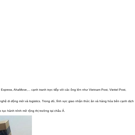
 Express, AhaMove,... cạnh tranh trực tiếp với các ông lớn như Vietnam Post, Viettel Post,
nghệ di động mới và logistics. Trong đó, lĩnh vực giao nhận thức ăn và hàng hóa bên cạnh dịch
 tục hành trình mở rộng thị trường tại châu Á.