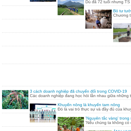
Dù đã 72 tuổi nhưng TS
Bỏ tư tưở
Chương tr
3 cách doanh nghiệp đã chuyển đổi trong COVID-19
Các doanh nghiệp đang học hỏi lẫn nhau giữa những th
Khuyến nông là khuyến tam nông
Đó là vai trò thực sự và đầy đủ của khu
'Nguyên tắc vàng' trong
'Nếu chúng ta không có c