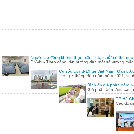
Người lao động không thực hiện “3 tại chỗ” có thể ngừ
DNVN - Theo công văn hướng dẫn một số vướng mắc tr
Cú sốc Covid-19 tại Việt Nam: Gần 80.0
Trong 7 tháng đầu năm năm 2021, số doa
Bình ổn giá phân bón: N
Giá phân bón tăng cao, 
TP Hồ Ch
Các doanh