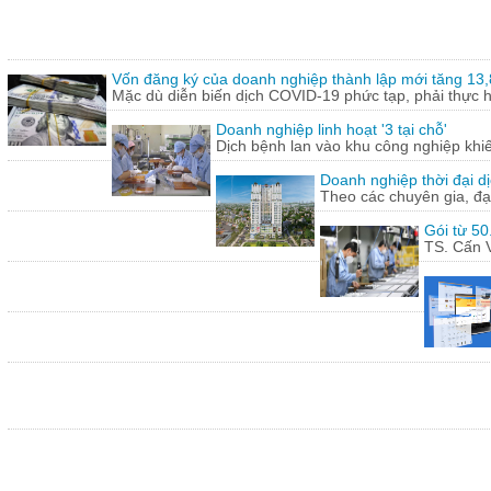
Vốn đăng ký của doanh nghiệp thành lập mới tăng 13
Mặc dù diễn biến dịch COVID-19 phức tạp, phải thực hi
Doanh nghiệp linh hoạt '3 tại chỗ'
Dịch bệnh lan vào khu công nghiệp khi
Doanh nghiệp thời đại dị
Theo các chuyên gia, đạ
Gói từ 50
TS. Cấn V