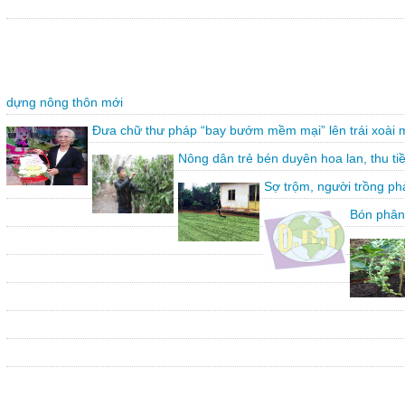
dựng nông thôn mới
Đưa chữ thư pháp “bay bướm mềm mại” lên trái xoài 
Nông dân trẻ bén duyên hoa lan, thu ti
Sợ trộm, người trồng ph
Bón phân