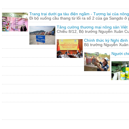
Trang trại dưới ga tàu điện ngầm - Tương lai của nôn
Đi bộ xuống cầu thang từ lối ra số 2 của ga Sangdo ở 
Tăng cường thương mại nông sản Việt
Chiều 8/12, Bộ trưởng Nguyễn Xuân Cườn
Chính thức ký Nghị định
Bộ trưởng Nguyễn Xuân C
Người chế