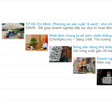
TP Hồ Chí Minh: Phương án sản xuất "4 xanh", khó nh
DNVN - Để giúp doanh nghiệp tiếp tục duy trì hoạt động
Nhất định chúng ta sẽ sớm chiến thắng
(Chinhphu.vn) – Sáng 14/8, Thủ tướng 
Nông dân đang khó khăn
Với công suất gần 30 tr
Doanh ng
Hiện nay 