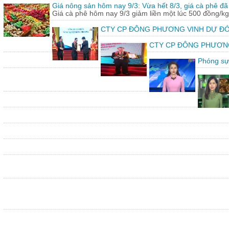
Giá nông sản hôm nay 9/3: Vừa hết 8/3, giá cà phê đã 
Giá cà phê hôm nay 9/3 giảm liền một lúc 500 đồng/kg
CTY CP ĐÔNG PHƯƠNG VINH DỰ ĐÓ
CTY CP ĐÔNG PHƯƠNG vin
Phóng sự