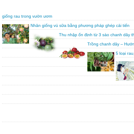
giống rau trong vườn ươm
Nhân giống vú sữa bằng phương pháp ghép cải tiến
Thu nhập ổn định từ 3 sào chanh dây 
Trồng chanh dây – Hướn
5 loại ra