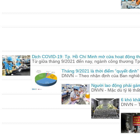
Dịch COVID-19: Tp. Hồ Chí Minh mở cửa hoạt động thư
Từ giữa tháng 9/2021 đến nay, ngành công thương Tp.
Tháng 9/2021 là thời điểm “quyết định
DNVN – Theo nhận định của Ban nghiên 
Người lao động phải gán
DNVN - Mặc dù tỷ lệ thấ
6 khó khă
DNVN – Th