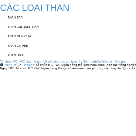
CÁC LOẠI THAN
THAN TẠP
THAN CỦI BẠCH ĐÀN
THAN MÙN CƯA
THAN CÀ PHÊ
THAN DỪA
Tổ chức IFC - WC Ngân hàng thế giới tham quan, hợp tác Nông nghiệp hữu cơ - Organic
Trang chủ
>
Tin tức
> Tổ chức IFC - WC Ngân hàng thế giới tham quan, hợp tác Nông nghiệp
Ngày 18/6 Tổ chức IFC - WC Ngân hàng thế giới tham quan trên phương diện hợp tác Quốc Tế v