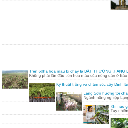
Trên 60ha hoa màu bị cháy lá BÂT THƯỜNG ,HÀNG L
Không phải lần đầu tiên hoa màu của nông dân ở Bảo T
Kỹ thuật trồng và chăm sóc cây Đinh lă
Lạng Sơn hướng tới chăn
Ngành nông nghiệp Lạng 
Khi nào g
Tuy nhiên