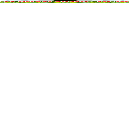
NÔNG NGHIỆP
DỰ ÁN NÔNG NGHIỆP
QUẢ