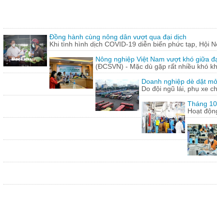
Đồng hành cùng nông dân vượt qua đại dịch
Khi tình hình dịch COVID-19 diễn biến phức tạp, Hội N
Nông nghiệp Việt Nam vượt khó giữa đ
(ĐCSVN) - Mặc dù gặp rất nhiều khó kh
Doanh nghiệp dè dặt mở l
Do đội ngũ lái, phụ xe c
Tháng 10:
Hoạt động