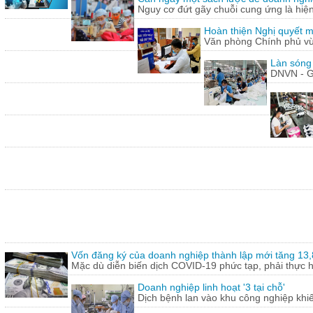
Nguy cơ đứt gãy chuỗi cung ứng là hiện 
Hoàn thiện Nghị quyết m
Văn phòng Chính phủ vừ
Làn sóng
DNVN - G
Vốn đăng ký của doanh nghiệp thành lập mới tăng 13
Mặc dù diễn biến dịch COVID-19 phức tạp, phải thực hi
Doanh nghiệp linh hoạt '3 tại chỗ'
Dịch bệnh lan vào khu công nghiệp khi