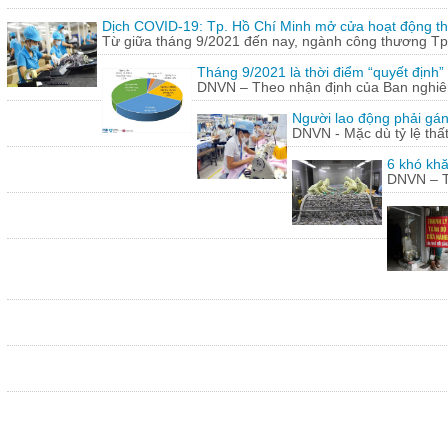
Dịch COVID-19: Tp. Hồ Chí Minh mở cửa hoạt động thư
Từ giữa tháng 9/2021 đến nay, ngành công thương Tp.
Tháng 9/2021 là thời điểm “quyết định
DNVN – Theo nhận định của Ban nghiên 
Người lao động phải gán
DNVN - Mặc dù tỷ lệ thấ
6 khó khă
DNVN – Th