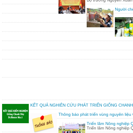
Bộ trưởng Nguyễn Xuân C
Người chế
KẾT QUẢ NGHIÊN CỨU PHÁT TRIỂN GIỐNG CHANH
Thông báo phát triển vùng nguyên liệu
Triển lãm Nông nghiệp 
Triển lãm Nông nghiệp 