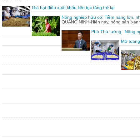
Giá hạt điều xuất khẩu liên tục tăng trở lại
Nông nghiệp hữu cơ: Tiềm năng lớn, n
QUẢNG NINH-Hiện nay, nông sản 'xanh'
Phó Thủ tướng: 'Nông ng
Mở toang