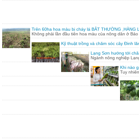
Trên 60ha hoa màu bị cháy lá BÂT THƯỜNG ,HÀNG L
Không phải lần đầu tiên hoa màu của nông dân ở Bảo T
Kỹ thuật trồng và chăm sóc cây Đinh lă
Lạng Sơn hướng tới chăn
Ngành nông nghiệp Lạng 
Khi nào g
Tuy nhiên