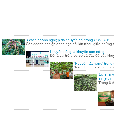
3 cách doanh nghiệp đã chuyển đổi trong COVID-19
Các doanh nghiệp đang học hỏi lẫn nhau giữa những th
Khuyến nông là khuyến tam nông
Đó là vai trò thực sự và đầy đủ của khu
'Nguyên tắc vàng' trong
'Nếu chúng ta không có c
ẢNH HƯỞ
THỰC HI
Trong 6 t