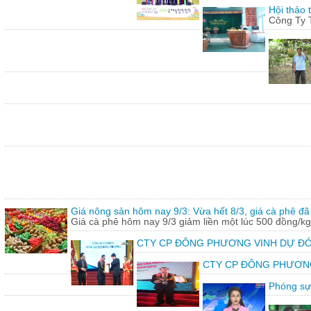
Hội thảo 
Công Ty 
Giá nông sản hôm nay 9/3: Vừa hết 8/3, giá cà phê đã 
Giá cà phê hôm nay 9/3 giảm liền một lúc 500 đồng/kg
CTY CP ĐÔNG PHƯƠNG VINH DỰ ĐÓ
CTY CP ĐÔNG PHƯƠNG vin
Phóng sự