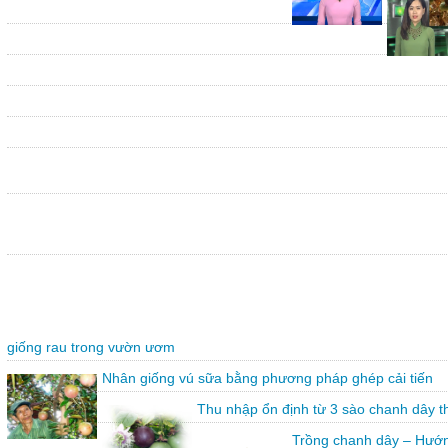
giống rau trong vườn ươm
Nhân giống vú sữa bằng phương pháp ghép cải tiến
Thu nhập ổn định từ 3 sào chanh dây 
Trồng chanh dây – Hướn