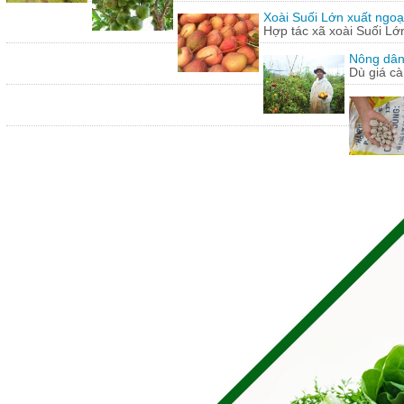
Xoài Suối Lớn xuất ngoạ
Hợp tác xã xoài Suối Lớ
Nông dân
Dù giá cà