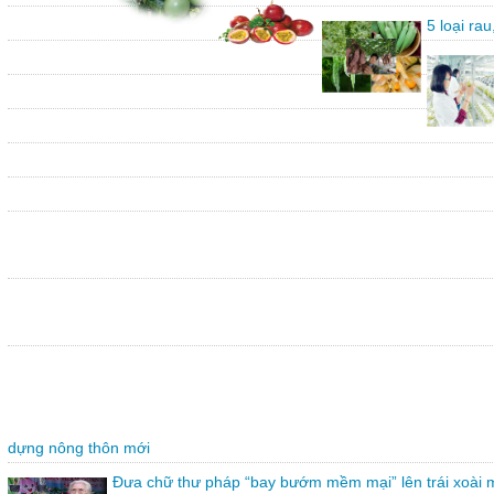
5 loại ra
dựng nông thôn mới
Đưa chữ thư pháp “bay bướm mềm mại” lên trái xoài 