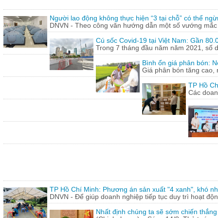
Người lao động không thực hiện “3 tại chỗ” có thể ngừ
DNVN - Theo công văn hướng dẫn một số vướng mắc tr
Cú sốc Covid-19 tại Việt Nam: Gần 80.0
Trong 7 tháng đầu năm năm 2021, số doa
Bình ổn giá phân bón: N
Giá phân bón tăng cao, 
TP Hồ Ch
Các doanh
TP Hồ Chí Minh: Phương án sản xuất "4 xanh", khó nh
DNVN - Để giúp doanh nghiệp tiếp tục duy trì hoạt động
Nhất định chúng ta sẽ sớm chiến thắng