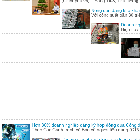
(Chinhphu.vn) – Sáng 14/8, Thủ tướng 
Nông dân đang khó khăn
Với công suất gần 30 tr
Doanh ng
Hiện nay 
Hơn 80% doanh nghiệp đăng ký hợp đồng qua Cổng dị
Theo Cục Cạnh tranh và Bảo vệ người tiêu dùng (CT&
Cần ngay một sách lược để doanh nghiệp