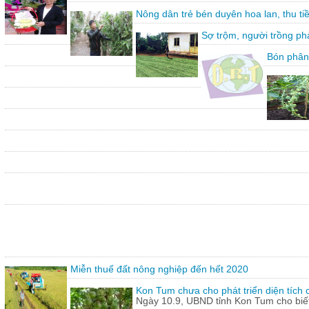
Nông dân trẻ bén duyên hoa lan, thu ti
Sợ trộm, người trồng ph
Bón phân
Miễn thuế đất nông nghiệp đến hết 2020
Kon Tum chưa cho phát triển diện tích
Ngày 10.9, UBND tỉnh Kon Tum cho biết,