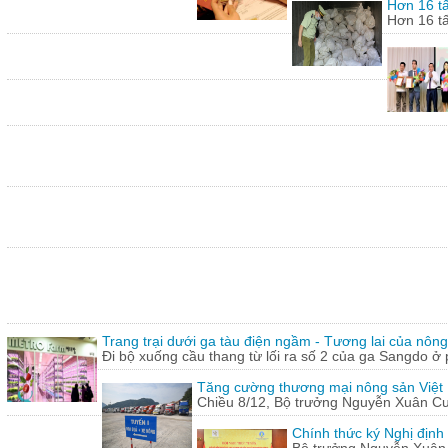
Hơn 16 tấ
Hơn 16 tấ
Trang trại dưới ga tàu điện ngầm - Tương lai của nôn
Đi bộ xuống cầu thang từ lối ra số 2 của ga Sangdo ở 
Tăng cường thương mại nông sản Việt
Chiều 8/12, Bộ trưởng Nguyễn Xuân Cườn
Chính thức ký Nghị định