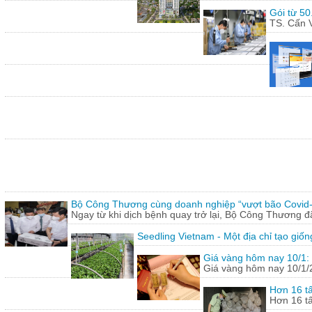
Gói từ 50
TS. Cấn V
Bộ Công Thương cùng doanh nghiệp “vượt bão Covid
Ngay từ khi dịch bệnh quay trở lại, Bộ Công Thương 
Seedling Vietnam - Một địa chỉ tạo giốn
Giá vàng hôm nay 10/1: 
Giá vàng hôm nay 10/1/20
Hơn 16 tấ
Hơn 16 tấ