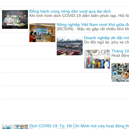
Đồng hành cùng nông dân vượt qua đại dịch
Khi tình hình dịch COVID-19 diễn biến phức tạp, Hội N
Nông nghiệp Việt Nam vượt khó giữa đ
(ĐCSVN) - Mặc dù gặp rất nhiều khó kh
Doanh nghiệp dè dặt mở l
Do đội ngũ lái, phụ xe c
Tháng 10:
Hoạt động
Dịch COVID-19: Tp. Hồ Chí Minh mở cửa hoạt động thư