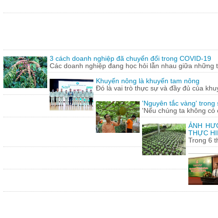
3 cách doanh nghiệp đã chuyển đổi trong COVID-19
Các doanh nghiệp đang học hỏi lẫn nhau giữa những th
Khuyến nông là khuyến tam nông
Đó là vai trò thực sự và đầy đủ của khu
'Nguyên tắc vàng' trong
'Nếu chúng ta không có c
ẢNH HƯỞ
THỰC HI
Trong 6 t