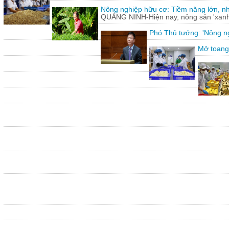
Nông nghiệp hữu cơ: Tiềm năng lớn, n
QUẢNG NINH-Hiện nay, nông sản 'xanh'
Phó Thủ tướng: 'Nông ng
Mở toang