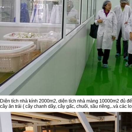
Diện tích nhà kính 2000m2, diện tích nhà màng 10000m2 đủ để
cây ăn trái ( cây chanh dây, cây gấc, chuối, sầu riêng,..và các