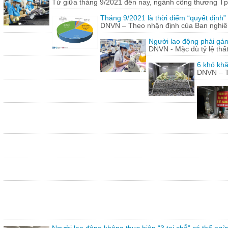
Từ giữa tháng 9/2021 đến nay, ngành công thương Tp.
Tháng 9/2021 là thời điểm “quyết định
DNVN – Theo nhận định của Ban nghiên 
Người lao động phải gán
DNVN - Mặc dù tỷ lệ thấ
6 khó khă
DNVN – Th