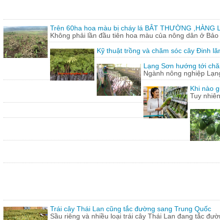
Trên 60ha hoa màu bị cháy lá BÂT THƯỜNG ,HÀNG L
Không phải lần đầu tiên hoa màu của nông dân ở Bảo T
Kỹ thuật trồng và chăm sóc cây Đinh lă
Lạng Sơn hướng tới chăn
Ngành nông nghiệp Lạng 
Khi nào g
Tuy nhiên
Trái cây Thái Lan cũng tắc đường sang Trung Quốc
Sầu riêng và nhiều loại trái cây Thái Lan đang tắc đư