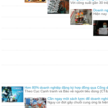
Với công suất gần 30 tr
Doanh ng
Hiện nay 
Hơn 80% doanh nghiệp đăng ký hợp đồng qua Cổng dị
Theo Cục Cạnh tranh và Bảo vệ người tiêu dùng (CT&
Cần ngay một sách lược để doanh nghiệp
Nguy cơ đứt gãy chuỗi cung ứng là hiện 