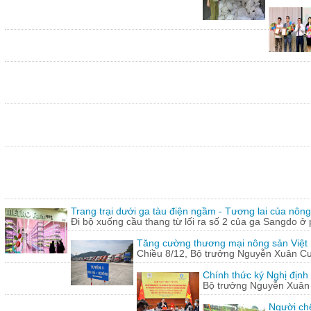
Trang trại dưới ga tàu điện ngầm - Tương lai của nôn
Đi bộ xuống cầu thang từ lối ra số 2 của ga Sangdo ở 
Tăng cường thương mại nông sản Việt
Chiều 8/12, Bộ trưởng Nguyễn Xuân Cườn
Chính thức ký Nghị định
Bộ trưởng Nguyễn Xuân C
Người chế