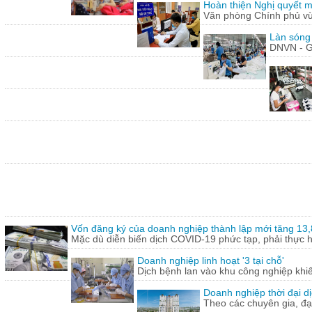
Hoàn thiện Nghị quyết m
Văn phòng Chính phủ vừ
Làn sóng
DNVN - G
Vốn đăng ký của doanh nghiệp thành lập mới tăng 13
Mặc dù diễn biến dịch COVID-19 phức tạp, phải thực hi
Doanh nghiệp linh hoạt '3 tại chỗ'
Dịch bệnh lan vào khu công nghiệp khi
Doanh nghiệp thời đại dị
Theo các chuyên gia, đạ