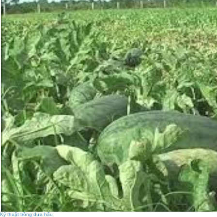
Kỹ thuật trồng dưa hấu