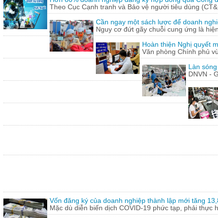
Theo Cục Cạnh tranh và Bảo vệ người tiêu dùng (CT&
Cần ngay một sách lược để doanh nghiệp
Nguy cơ đứt gãy chuỗi cung ứng là hiện 
Hoàn thiện Nghị quyết m
Văn phòng Chính phủ vừ
Làn sóng
DNVN - G
Vốn đăng ký của doanh nghiệp thành lập mới tăng 13
Mặc dù diễn biến dịch COVID-19 phức tạp, phải thực hi