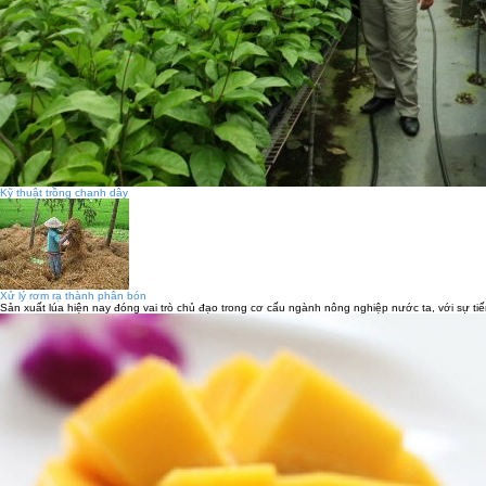
Kỹ thuật trồng chanh dây
Xử lý rơm rạ thành phân bón
Sản xuất lúa hiện nay đóng vai trò chủ đạo trong cơ cấu ngành nông nghiệp nước ta, với sự ti