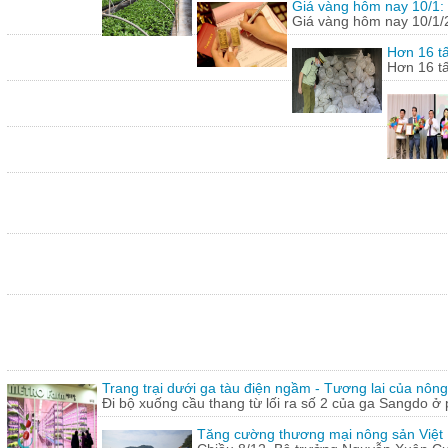
Giá vàng hôm nay 10/1: 
Giá vàng hôm nay 10/1/20
Hơn 16 tấ
Hơn 16 tấ
Trang trại dưới ga tàu điện ngầm - Tương lai của nôn
Đi bộ xuống cầu thang từ lối ra số 2 của ga Sangdo ở 
Tăng cường thương mại nông sản Việt