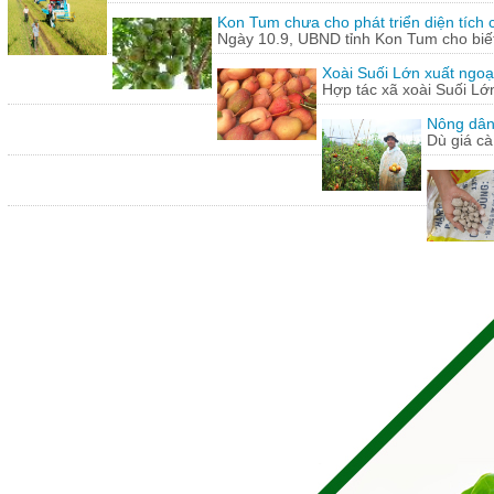
Kon Tum chưa cho phát triển diện tích
Ngày 10.9, UBND tỉnh Kon Tum cho biết,
Xoài Suối Lớn xuất ngoạ
Hợp tác xã xoài Suối Lớ
Nông dân
Dù giá cà