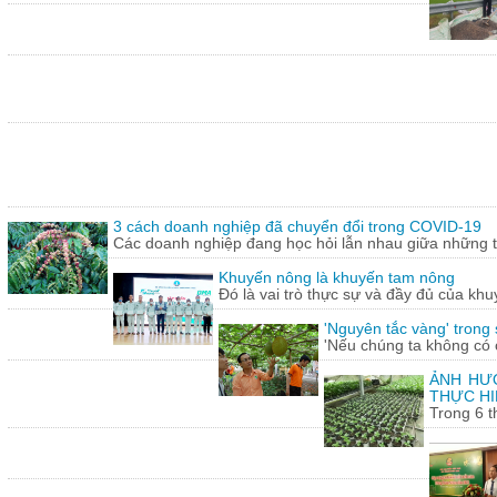
3 cách doanh nghiệp đã chuyển đổi trong COVID-19
Các doanh nghiệp đang học hỏi lẫn nhau giữa những th
Khuyến nông là khuyến tam nông
Đó là vai trò thực sự và đầy đủ của khu
'Nguyên tắc vàng' trong
'Nếu chúng ta không có c
ẢNH HƯỞ
THỰC HI
Trong 6 t