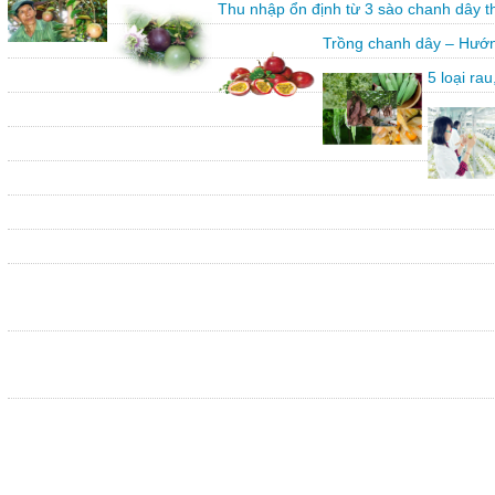
Thu nhập ổn định từ 3 sào chanh dây 
Trồng chanh dây – Hướn
5 loại ra