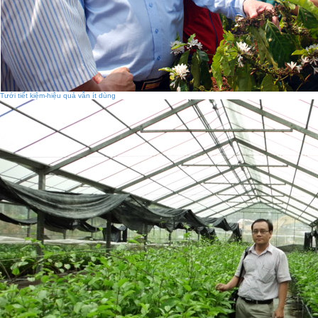
Tưới tiết kiệm-hiệu quả vẫn ít dùng