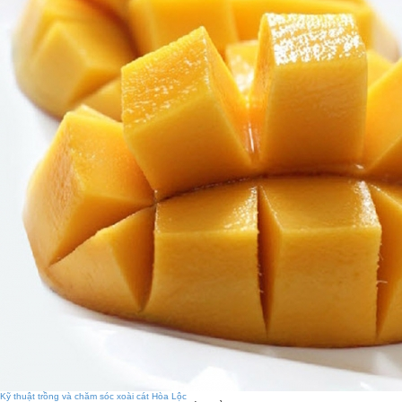
Kỹ thuật trồng và chăm sóc xoài cát Hòa Lộc