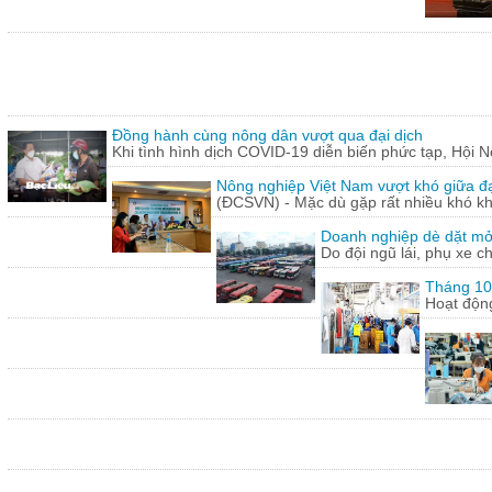
Đồng hành cùng nông dân vượt qua đại dịch
Khi tình hình dịch COVID-19 diễn biến phức tạp, Hội N
Nông nghiệp Việt Nam vượt khó giữa đ
(ĐCSVN) - Mặc dù gặp rất nhiều khó kh
Doanh nghiệp dè dặt mở l
Do đội ngũ lái, phụ xe c
Tháng 10:
Hoạt động