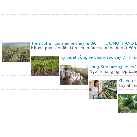
Trên 60ha hoa màu bị cháy lá BÂT THƯỜNG ,HÀNG L
Không phải lần đầu tiên hoa màu của nông dân ở Bảo T
Kỹ thuật trồng và chăm sóc cây Đinh lă
Lạng Sơn hướng tới chăn
Ngành nông nghiệp Lạng 
Khi nào g
Tuy nhiên