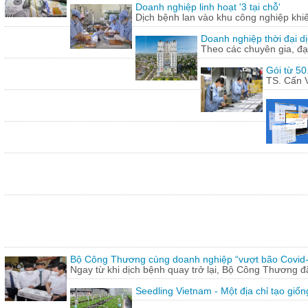
Doanh nghiệp linh hoạt '3 tại chỗ'
Dịch bệnh lan vào khu công nghiệp khi
Doanh nghiệp thời đại dị
Theo các chuyên gia, đạ
Gói từ 50
TS. Cấn V
Bộ Công Thương cùng doanh nghiệp “vượt bão Covid
Ngay từ khi dịch bệnh quay trở lại, Bộ Công Thương 
Seedling Vietnam - Một địa chỉ tạo giốn