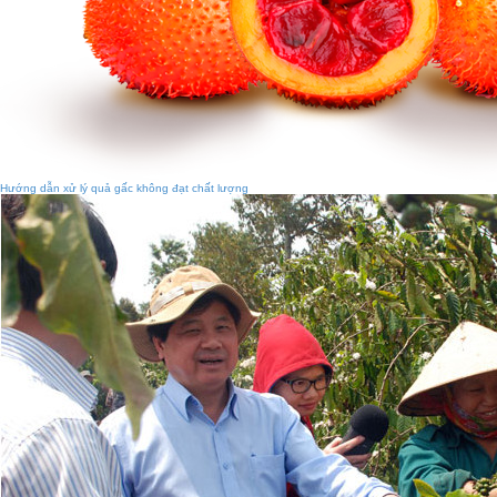
Hướng dẫn xử lý quả gấc không đạt chất lượng