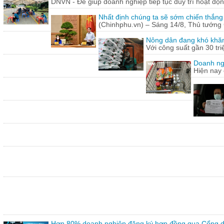
DNVN - Để giúp doanh nghiệp tiếp tục duy trì hoạt động
Nhất định chúng ta sẽ sớm chiến thắng
(Chinhphu.vn) – Sáng 14/8, Thủ tướng 
Nông dân đang khó khăn
Với công suất gần 30 tr
Doanh ng
Hiện nay 
Hơn 80% doanh nghiệp đăng ký hợp đồng qua Cổng dị