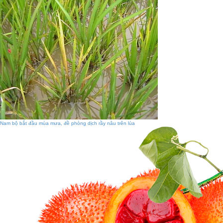
Nam bộ bắt đầu mùa mưa, đề phòng dịch rầy nâu trên lúa